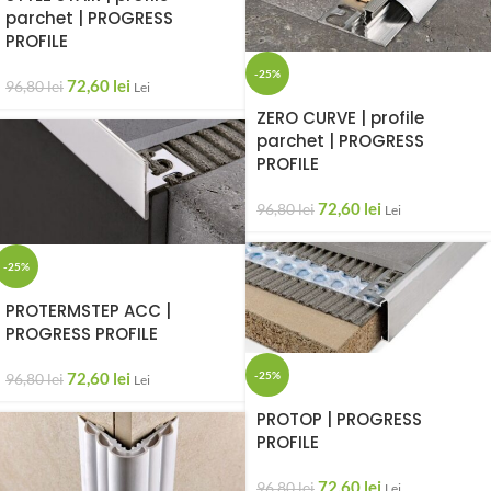
parchet | PROGRESS
PROFILE
-25%
72,60
lei
96,80
lei
Lei
ZERO CURVE | profile
parchet | PROGRESS
PROFILE
72,60
lei
96,80
lei
Lei
-25%
PROTERMSTEP ACC |
PROGRESS PROFILE
-25%
72,60
lei
96,80
lei
Lei
PROTOP | PROGRESS
PROFILE
72,60
lei
96,80
lei
Lei