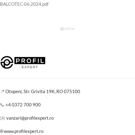
BALCOTEC-06.2024.pdf
📍
Otopeni, Str. Grivita 19K, RO 075100
📞
+4 0372 700 900
✉️
vanzari@profilexpert.ro
🌐
www.profilexpert.ro