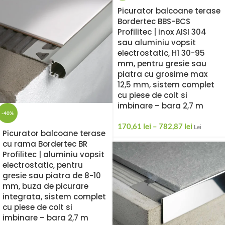
Picurator balcoane terase
Bordertec BBS-BCS
Profilitec | inox AISI 304
sau aluminiu vopsit
electrostatic, H1 30-95
mm, pentru gresie sau
piatra cu grosime max
12,5 mm, sistem complet
cu piese de colt si
imbinare – bara 2,7 m
-40%
170,61
lei
–
782,87
lei
Lei
Picurator balcoane terase
cu rama Bordertec BR
Profilitec | aluminiu vopsit
electrostatic, pentru
gresie sau piatra de 8-10
mm, buza de picurare
integrata, sistem complet
cu piese de colt si
imbinare – bara 2,7 m