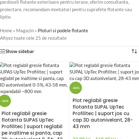
pardoseli flotante exterioare pentru terase, oferim consultanta,
proiectare, recomandam montatori pentru suprafete flotante sau
lipite.
Home
»
Magazin
»
Ploturi si podele flotante
Afișez toate cele 25 de rezultate
Show sidebar
-46%
Plot reglabil gresie
-46%
flotanta SUPAL UpTec
Plot reglabil gresie
Profilitec | suport jos cu
flotanta SUPAS UpTec
cap 3D autonivelant, 28-
Profilitec | suport reglabil
43 mm
pe inaltime si panta, cap