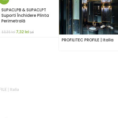
SUPACLPB & SUPACLPT
Suporti Închidere Plinta
Perimetrală
7,32
lei
13,31
lei
Lei
PROFILITEC PROFILE | Italia