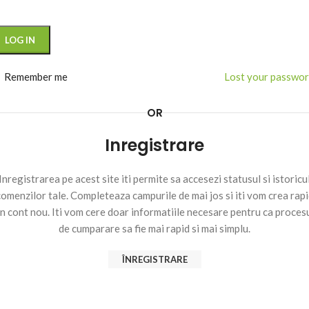
LOG IN
Remember me
Lost your passwo
OR
Inregistrare
Inregistrarea pe acest site iti permite sa accesezi statusul si istoricu
omenzilor tale. Completeaza campurile de mai jos si iti vom crea rap
n cont nou. Iti vom cere doar informatiile necesare pentru ca proces
de cumparare sa fie mai rapid si mai simplu.
ÎNREGISTRARE