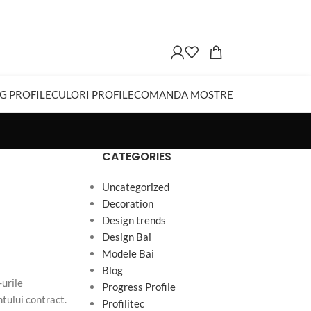
G PROFILE
CULORI PROFILE
COMANDA MOSTRE
CATEGORIES
Uncategorized
Decoration
Design trends
Design Bai
Modele Bai
Blog
-urile
Progress Profile
ntului contract.
Profilitec