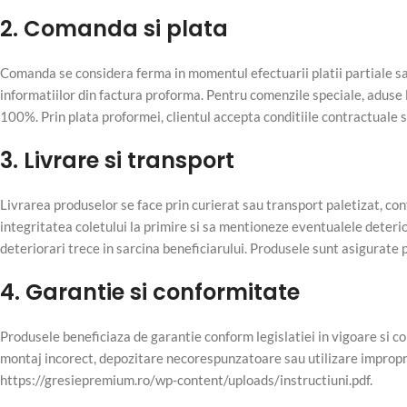
2. Comanda si plata
Comanda se considera ferma in momentul efectuarii platii partiale sa
informatiilor din factura proforma. Pentru comenzile speciale, aduse l
100%. Prin plata proformei, clientul accepta conditiile contractuale s
3. Livrare si transport
Livrarea produselor se face prin curierat sau transport paletizat, conf
integritatea coletului la primire si sa mentioneze eventualele det
deteriorari trece in sarcina beneficiarului. Produsele sunt asigurate 
4. Garantie si conformitate
Produsele beneficiaza de garantie conform legislatiei in vigoare si co
montaj incorect, depozitare necorespunzatoare sau utilizare improprie
https://gresiepremium.ro/wp-content/uploads/instructiuni.pdf.