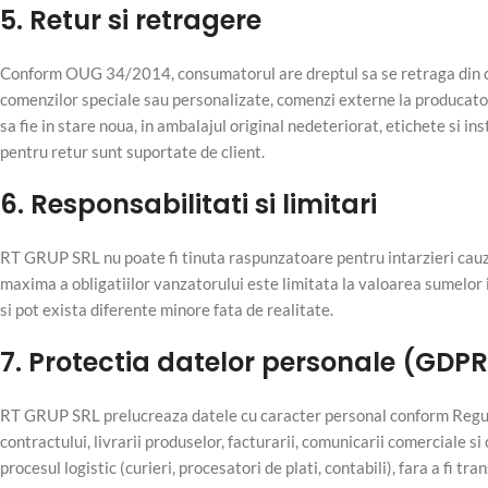
5. Retur si retragere
Conform OUG 34/2014, consumatorul are dreptul sa se retraga din con
comenzilor speciale sau personalizate, comenzi externe la producatori,
sa fie in stare noua, in ambalajul original nedeteriorat, etichete si i
pentru retur sunt suportate de client.
6. Responsabilitati si limitari
RT GRUP SRL nu poate fi tinuta raspunzatoare pentru intarzieri cauza
maxima a obligatiilor vanzatorului este limitata la valoarea sumelor
si pot exista diferente minore fata de realitate.
7. Protectia datelor personale (GDPR
RT GRUP SRL prelucreaza datele cu caracter personal conform Regul
contractului, livrarii produselor, facturarii, comunicarii comerciale si
procesul logistic (curieri, procesatori de plati, contabili), fara a fi tr