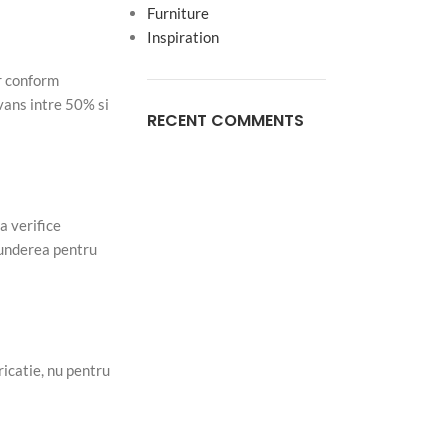
Furniture
Inspiration
ar conform
avans intre 50% si
RECENT COMMENTS
a verifice
punderea pentru
ricatie, nu pentru