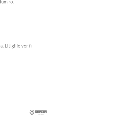
ium.ro
.
Litigiile vor fi