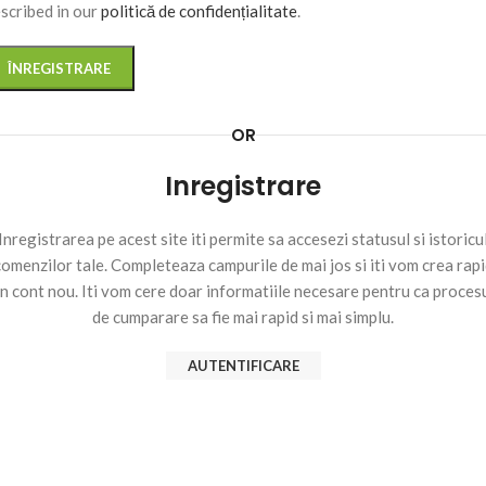
scribed in our
politică de confidențialitate
.
ÎNREGISTRARE
OR
Inregistrare
Inregistrarea pe acest site iti permite sa accesezi statusul si istoricu
omenzilor tale. Completeaza campurile de mai jos si iti vom crea rap
n cont nou. Iti vom cere doar informatiile necesare pentru ca proces
de cumparare sa fie mai rapid si mai simplu.
AUTENTIFICARE