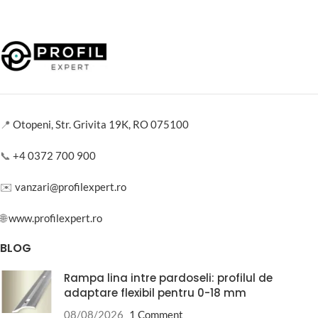
📍
Otopeni, Str. Grivita 19K, RO 075100
📞
+4 0372 700 900
✉️
vanzari@profilexpert.ro
🌐
www.profilexpert.ro
BLOG
Rampa lina intre pardoseli: profilul de
adaptare flexibil pentru 0-18 mm
08/08/2026
1 Comment