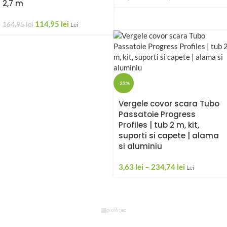
2,7 m
114,95
lei
164,95
lei
Lei
-33%
Vergele covor scara Tubo
Passatoie Progress
Profiles | tub 2 m, kit,
suporti si capete | alama
si aluminiu
3,63
lei
–
234,74
lei
Lei