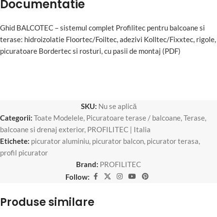
Documentatie
Ghid BALCOTEC – sistemul complet Profilitec pentru balcoane si
terase: hidroizolatie Floortec/Foiltec, adezivi Kolltec/Fixxtec, rigole,
picuratoare Bordertec si rosturi, cu pasii de montaj (PDF)
SKU:
Nu se aplică
Categorii:
Toate Modelele
,
Picuratoare terase / balcoane
,
Terase,
balcoane si drenaj exterior
,
PROFILITEC | Italia
Etichete:
picurator aluminiu
,
picurator balcon
,
picurator terasa
,
profil picurator
Brand:
PROFILITEC
Follow:
Produse similare