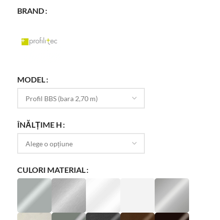
BRAND
MODEL
ÎNĂLȚIME H
CULORI MATERIAL