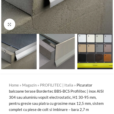
Click to enlarge
Home
»
Magazin
»
PROFILITEC | Italia
»
Picurator
balcoane terase Bordertec BBS-BCS Profilitec | inox AISI
304 sau aluminiu vopsit electrostatic, H1 30-95 mm,
pentru gresie sau piatra cu grosime max 12,5 mm, sistem
complet cu piese de colt si imbinare – bara 2,7 m