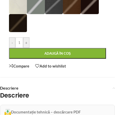
-
+
ADAUGĂ ÎN COȘ
Compare
Add to wishlist
Descriere
Descriere
Documentație tehnică – descărcare PDF