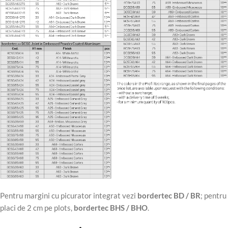
Pentru margini cu picurator integrat vezi
bordertec BD / BR
; pentru
placi de 2 cm pe plots,
bordertec BHS / BHO
.