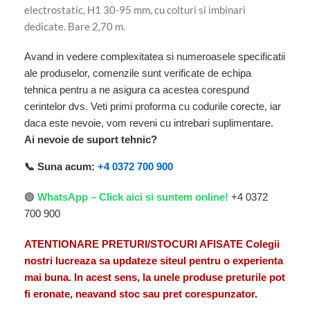
electrostatic, H1 30-95 mm, cu colturi si imbinari
dedicate. Bare 2,70 m.
Avand in vedere complexitatea si numeroasele specificatii
ale produselor, comenzile sunt verificate de echipa
tehnica pentru a ne asigura ca acestea corespund
cerintelor dvs. Veti primi proforma cu codurile corecte, iar
daca este nevoie, vom reveni cu intrebari suplimentare.
Ai nevoie de suport tehnic?
📞 Suna acum:
+4 0372 700 900
🟢
WhatsApp – Click aici si suntem online!
+4 0372
700 900
ATENTIONARE PRETURI/STOCURI AFISATE Colegii
nostri lucreaza sa updateze siteul pentru o experienta
mai buna. In acest sens, la unele produse preturile pot
fi eronate, neavand stoc sau pret corespunzator.