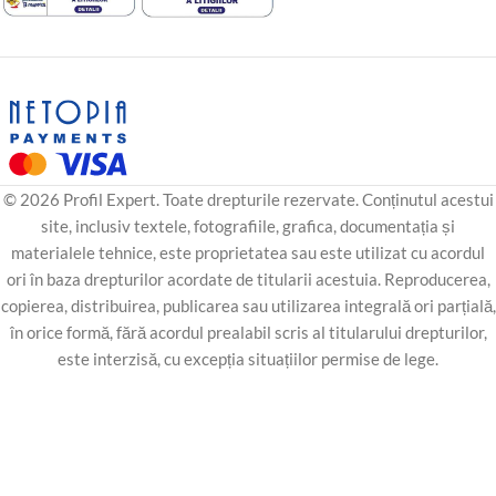
© 2026 Profil Expert. Toate drepturile rezervate. Conținutul acestui
site, inclusiv textele, fotografiile, grafica, documentația și
materialele tehnice, este proprietatea sau este utilizat cu acordul
ori în baza drepturilor acordate de titularii acestuia. Reproducerea,
copierea, distribuirea, publicarea sau utilizarea integrală ori parțială,
în orice formă, fără acordul prealabil scris al titularului drepturilor,
este interzisă, cu excepția situațiilor permise de lege.