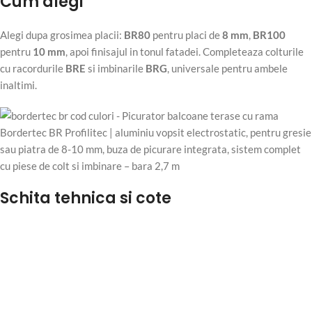
Cum alegi
Alegi dupa grosimea placii:
BR80
pentru placi de
8 mm
,
BR100
pentru
10 mm
, apoi finisajul in tonul fatadei. Completeaza colturile
cu racordurile
BRE
si imbinarile
BRG
, universale pentru ambele
inaltimi.
Schita tehnica si cote