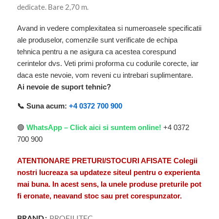
dedicate. Bare 2,70 m.
Avand in vedere complexitatea si numeroasele specificatii
ale produselor, comenzile sunt verificate de echipa
tehnica pentru a ne asigura ca acestea corespund
cerintelor dvs. Veti primi proforma cu codurile corecte, iar
daca este nevoie, vom reveni cu intrebari suplimentare.
Ai nevoie de suport tehnic?
📞 Suna acum:
+4 0372 700 900
🟢
WhatsApp – Click aici si suntem online!
+4 0372
700 900
ATENTIONARE PRETURI/STOCURI AFISATE Colegii
nostri lucreaza sa updateze siteul pentru o experienta
mai buna. In acest sens, la unele produse preturile pot
fi eronate, neavand stoc sau pret corespunzator.
BRAND
PROFILITEC