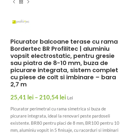
Picurator balcoane terase cu rama
Bordertec BR Profilitec | aluminiu
vopsit electrostatic, pentru gresie
sau piatra de 8-10 mm, buza de
picurare integrata, sistem complet
cu piese de colt si imbinare – bara
2,7 m
25,41
lei
–
210,54
lei
Lei
Picurator perimetral cu rama simetrica si buza de
picurare integrata, ideal la renovari peste pardoseli
existente. BR80 pentru placi de 8 mm, BR100 pentru 10
mm, aluminiu vopsit in 5 finisaje, cu racorduri si imbinari