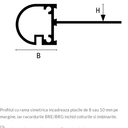
Profilul cu rama simetrica incadreaza placile de 8 sau 10 mm pe
margine, iar racordurile BRE/BRG inchid colturile si imbinarile.