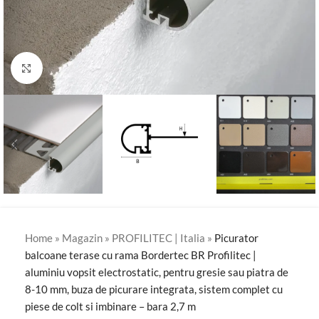
Click to enlarge
Home
»
Magazin
»
PROFILITEC | Italia
»
Picurator
balcoane terase cu rama Bordertec BR Profilitec |
aluminiu vopsit electrostatic, pentru gresie sau piatra de
8-10 mm, buza de picurare integrata, sistem complet cu
piese de colt si imbinare – bara 2,7 m