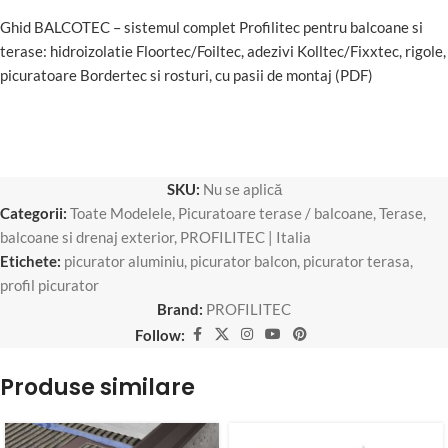
Ghid BALCOTEC – sistemul complet Profilitec pentru balcoane si
terase: hidroizolatie Floortec/Foiltec, adezivi Kolltec/Fixxtec, rigole,
picuratoare Bordertec si rosturi, cu pasii de montaj (PDF)
SKU:
Nu se aplică
Categorii:
Toate Modelele
,
Picuratoare terase / balcoane
,
Terase,
balcoane si drenaj exterior
,
PROFILITEC | Italia
Etichete:
picurator aluminiu
,
picurator balcon
,
picurator terasa
,
profil picurator
Brand:
PROFILITEC
Follow:
Produse similare