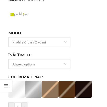
MODEL
ÎNĂLȚIME H
CULORI MATERIAL