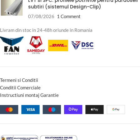
LVT si SPC: profilele potrivite pentru pardoseli
subtiri (sistemul Design-Clip)
07/08/2026
1 Comment
Livram din stoc in 24-48h oriunde in Romania
Termeni si Conditii
Conditii Comerciale
Instructiuni montaj Garantie