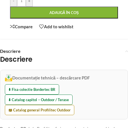
-
+
ADAUGĂ ÎN COȘ
Compare
Add to wishlist
Descriere
Descriere
Documentație tehnică – descărcare PDF
⬇️ Fisa colectie Bordertec BR
⬇️ Catalog capitol – Outdoor / Terase
📖 Catalog general Profilitec Outdoor