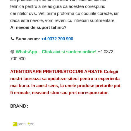
tehnica pentru a ne asigura ca acestea corespund
cerintelor dvs. Veti primi proforma cu codurile corecte, iar
daca este nevoie, vom reveni cu intrebari suplimentare.
Ai nevoie de suport tehnic?
📞 Suna acum:
+4 0372 700 900
🟢
WhatsApp – Click aici si suntem online!
+4 0372
700 900
ATENTIONARE PRETURI/STOCURI AFISATE Colegii
nostri lucreaza sa updateze siteul pentru o experienta
mai buna. In acest sens, la unele produse preturile pot
fi eronate, neavand stoc sau pret corespunzator.
BRAND