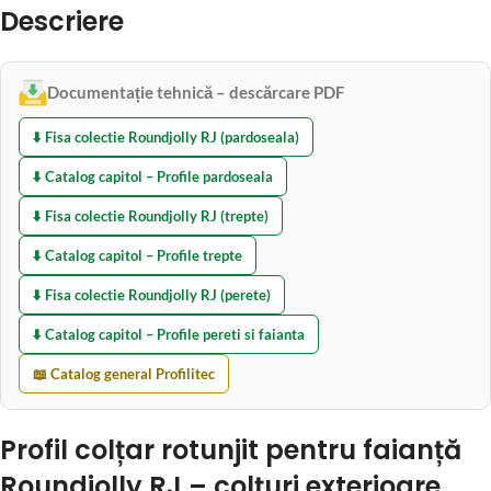
Descriere
Documentație tehnică – descărcare PDF
⬇️ Fisa colectie Roundjolly RJ (pardoseala)
⬇️ Catalog capitol – Profile pardoseala
⬇️ Fisa colectie Roundjolly RJ (trepte)
⬇️ Catalog capitol – Profile trepte
⬇️ Fisa colectie Roundjolly RJ (perete)
⬇️ Catalog capitol – Profile pereti si faianta
📖 Catalog general Profilitec
Profil colțar rotunjit pentru faianță
Roundjolly RJ – colțuri exterioare