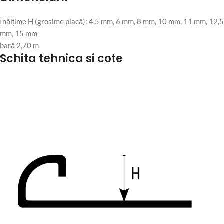
Înălțime H (grosime placă): 4,5 mm, 6 mm, 8 mm, 10 mm, 11 mm, 12,5
mm, 15 mm
bară 2,70 m
Schita tehnica si cote