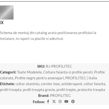
Schema de montaj din catalog arata pozitionarea profilului la
instalare, in raport cu placile si adezivul.
SKU:
RJ-PROFILITEC
Categorii:
Toate Modelele
,
Coltare faianta si profile pereti
,
Profile
colorate
,
Profile negre pentru amenajari
,
PROFILITEC | Italia
Etichete:
coltar aluminiu
,
cornier inox
,
antiderapant
,
coltar faianta
,
profil treapta
,
profil treapta gresie
,
profil trepte
,
protectie treapta
Brand:
PROFILITEC
Follow: