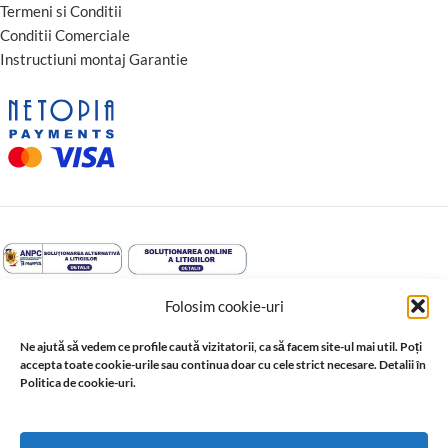
Termeni si Conditii
Conditii Comerciale
Instructiuni montaj Garantie
Folosim cookie-uri
Ne ajută să vedem ce profile caută vizitatorii, ca să facem site-ul mai util. Poți
accepta toate cookie-urile sau continua doar cu cele strict necesare. Detalii în
↩️ Retragere din contract
Politica de cookie-uri.
© 2026 Profil Expert. Toate drepturile rezervate. Conținutul acestui
site, inclusiv textele, fotografiile, grafica, documentația și