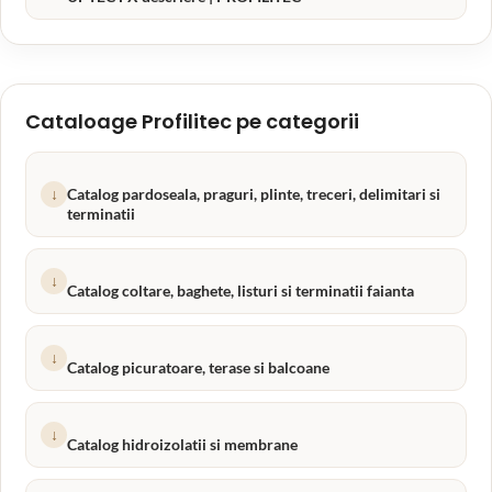
Cataloage Profilitec pe categorii
↓
Catalog pardoseala, praguri, plinte, treceri, delimitari si
terminatii
↓
Catalog coltare, baghete, listuri si terminatii faianta
↓
Catalog picuratoare, terase si balcoane
↓
Catalog hidroizolatii si membrane