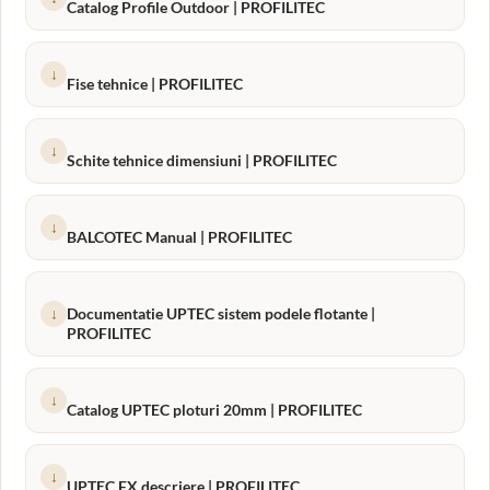
Catalog Profile Outdoor | PROFILITEC
↓
Fise tehnice | PROFILITEC
↓
Schite tehnice dimensiuni | PROFILITEC
↓
BALCOTEC Manual | PROFILITEC
↓
Documentatie UPTEC sistem podele flotante |
PROFILITEC
↓
Catalog UPTEC ploturi 20mm | PROFILITEC
↓
UPTEC FX descriere | PROFILITEC