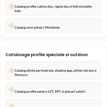
↓
Catalog profile cabina dus, rigole dus si hidroizolatie
baie
↓
Catalog mini plinte | Minileiste
Cataloage profile speciale si outdoor
↓
Catalog plinte perimetrale, shadow gap, plinte retrase si
filomuro
↓
Catalog profile pentru LVT, SPC si placari subtiri
↓