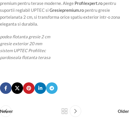
premium pentru terase moderne. Alege
Profilexpert.ro
pentru
suportii reglabil UPTEC si
Gresiepremium.ro
pentru gresie
portelanata 2 cm, si transforma orice spatiu exterior intr-o zona
eleganta si durabila.
podea flotanta gresie 2 cm
gresie exterior 20 mm
sistem UPTEC Profilitec
pardoseala flotanta terasa
Newer
Older