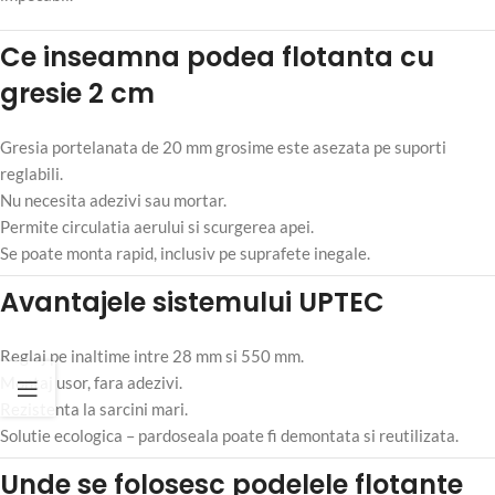
Ce inseamna podea flotanta cu
gresie 2 cm
Gresia portelanata de 20 mm grosime este asezata pe suporti
reglabili.
Nu necesita adezivi sau mortar.
Permite circulatia aerului si scurgerea apei.
Se poate monta rapid, inclusiv pe suprafete inegale.
Avantajele sistemului UPTEC
Reglaj pe inaltime intre 28 mm si 550 mm.
Montaj usor, fara adezivi.
Rezistenta la sarcini mari.
Solutie ecologica – pardoseala poate fi demontata si reutilizata.
Unde se folosesc podelele flotante