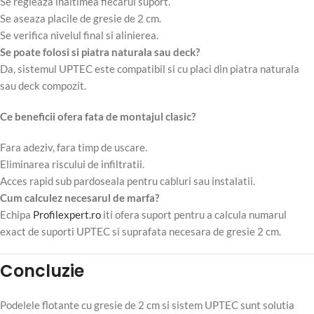
Se regleaza inaltimea fiecarui suport.
Se aseaza placile de gresie de 2 cm.
Se verifica nivelul final si alinierea.
Se poate folosi si piatra naturala sau deck?
Da, sistemul UPTEC este compatibil si cu placi din piatra naturala
sau deck compozit.
Ce beneficii ofera fata de montajul clasic?
Fara adeziv, fara timp de uscare.
Eliminarea riscului de infiltratii.
Acces rapid sub pardoseala pentru cabluri sau instalatii.
Cum calculez necesarul de marfa?
Echipa
Profilexpert.ro
iti ofera suport pentru a calcula numarul
exact de suporti UPTEC si suprafata necesara de gresie 2 cm.
Concluzie
Podelele flotante cu gresie de 2 cm si sistem UPTEC sunt solutia