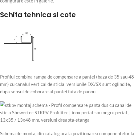
configurare este in galerie.
Schita tehnica si cote
Profilul combina rampa de compensare a pantei (baza de 35 sau 48
mm) cu canalul vertical de sticla; versiunile DX/SX sunt oglindite,
dupa sensul de coborare al pantei fata de panou.
Schema de montaj din catalog arata pozitionarea componentelor la