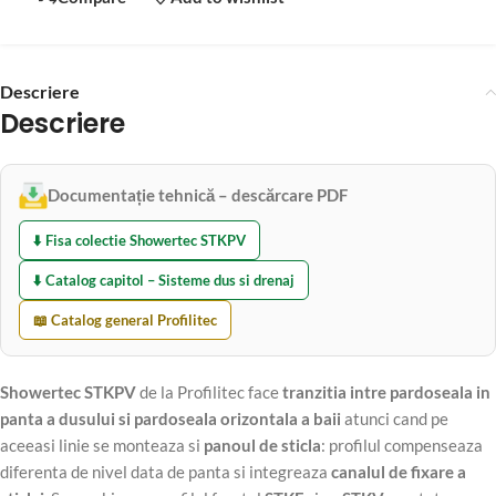
Descriere
Descriere
Documentație tehnică – descărcare PDF
⬇️ Fisa colectie Showertec STKPV
⬇️ Catalog capitol – Sisteme dus si drenaj
📖 Catalog general Profilitec
Showertec STKPV
de la Profilitec face
tranzitia intre pardoseala in
panta a dusului si pardoseala orizontala a baii
atunci cand pe
aceeasi linie se monteaza si
panoul de sticla
: profilul compenseaza
diferenta de nivel data de panta si integreaza
canalul de fixare a