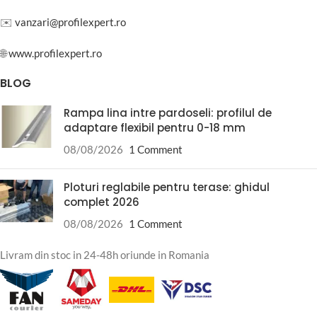
✉️
vanzari@profilexpert.ro
🌐
www.profilexpert.ro
BLOG
Rampa lina intre pardoseli: profilul de
adaptare flexibil pentru 0-18 mm
08/08/2026
1 Comment
Ploturi reglabile pentru terase: ghidul
complet 2026
08/08/2026
1 Comment
Livram din stoc in 24-48h oriunde in Romania