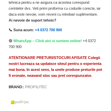
tehnica pentru a ne asigura ca acestea corespund
cerintelor dvs. Veti primi proforma cu codurile corecte, iar
daca este nevoie, vom reveni cu intrebari suplimentare.
Ai nevoie de suport tehnic?
📞 Suna acum:
+4 0372 700 900
🟢
WhatsApp – Click aici si suntem online!
+4 0372
700 900
ATENTIONARE PRETURI/STOCURI AFISATE Colegii
nostri lucreaza sa updateze siteul pentru o experienta
mai buna. In acest sens, la unele produse preturile pot
fi eronate, neavand stoc sau pret corespunzator.
BRAND
PROFILITEC