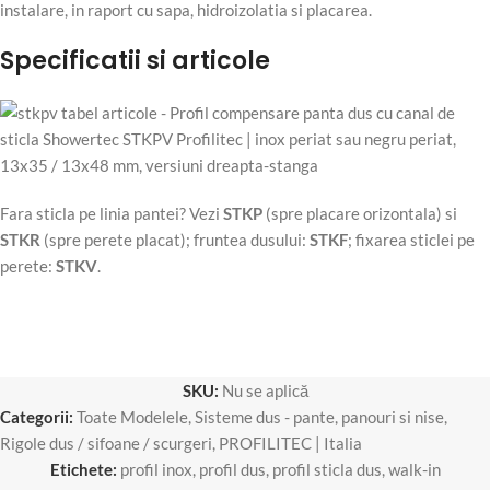
instalare, in raport cu sapa, hidroizolatia si placarea.
Specificatii si articole
Fara sticla pe linia pantei? Vezi
STKP
(spre placare orizontala) si
STKR
(spre perete placat); fruntea dusului:
STKF
; fixarea sticlei pe
perete:
STKV
.
SKU:
Nu se aplică
Categorii:
Toate Modelele
,
Sisteme dus - pante, panouri si nise
,
Rigole dus / sifoane / scurgeri
,
PROFILITEC | Italia
Etichete:
profil inox
,
profil dus
,
profil sticla dus
,
walk-in