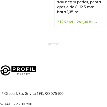
sau negru periat, pentru
gresie de 8-12,5 mm –
bara 1,35 m
212,96
lei
–
261,36
lei
Lei
📍
Otopeni, Str. Grivita 19K, RO 075100
📞
+4 0372 700 900