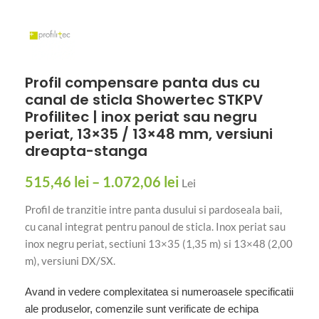
Profil compensare panta dus cu
canal de sticla Showertec STKPV
Profilitec | inox periat sau negru
periat, 13×35 / 13×48 mm, versiuni
dreapta-stanga
515,46
lei
–
1.072,06
lei
Lei
Profil de tranzitie intre panta dusului si pardoseala baii,
cu canal integrat pentru panoul de sticla. Inox periat sau
inox negru periat, sectiuni 13×35 (1,35 m) si 13×48 (2,00
m), versiuni DX/SX.
Avand in vedere complexitatea si numeroasele specificatii
ale produselor, comenzile sunt verificate de echipa