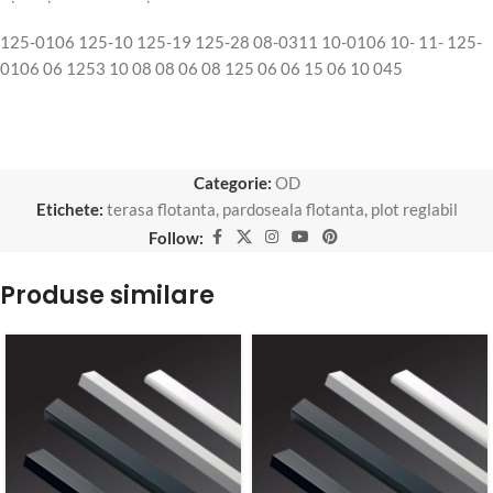
125-0106 125-10 125-19 125-28 08-0311 10-0106 10- 11- 125-
0106 06 1253 10 08 08 06 08 125 06 06 15 06 10 045
Categorie:
OD
Etichete:
terasa flotanta
,
pardoseala flotanta
,
plot reglabil
Follow:
Produse similare