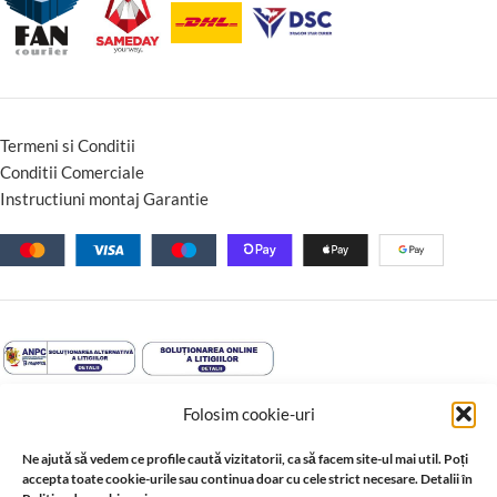
Termeni si Conditii
Conditii Comerciale
Instructiuni montaj Garantie
Folosim cookie-uri
Ne ajută să vedem ce profile caută vizitatorii, ca să facem site-ul mai util. Poți
accepta toate cookie-urile sau continua doar cu cele strict necesare. Detalii în