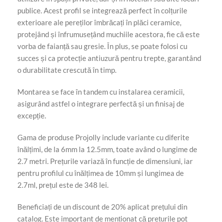
publice. Acest profil se integrează perfect în colțurile
exterioare ale pereților îmbrăcați în plăci ceramice,
protejând și înfrumusețând muchiile acestora, fie că este
vorba de faianță sau gresie. În plus, se poate folosi cu
succes și ca protecție antiuzură pentru trepte, garantând
o durabilitate crescută în timp.
Montarea se face în tandem cu instalarea ceramicii,
asigurând astfel o integrare perfectă și un finisaj de
excepție.
Gama de produse Projolly include variante cu diferite
înălțimi, de la 6mm la 12.5mm, toate având o lungime de
2.7 metri. Prețurile variază în funcție de dimensiuni, iar
pentru profilul cu înălțimea de 10mm și lungimea de
2.7ml, prețul este de 348 lei.
Beneficiați de un discount de 20% aplicat prețului din
catalog. Este important de menționat că prețurile pot