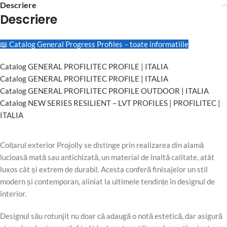
Descriere
Descriere
📖 Catalog General Progress Profiles – toate informatiile
Catalog GENERAL PROFILITEC PROFILE | ITALIA
Catalog GENERAL PROFILITEC PROFILE | ITALIA
Catalog GENERAL PROFILITEC PROFILE OUTDOOR | ITALIA
Catalog NEW SERIES RESILIENT – LVT PROFILES | PROFILITEC |
ITALIA
Colțarul exterior Projolly se distinge prin realizarea din alamă
lucioasă mată sau antichizată, un material de înaltă calitate, atât
luxos cât și extrem de durabil. Acesta conferă finisajelor un stil
modern și contemporan, aliniat la ultimele tendințe în designul de
interior.
Designul său rotunjit nu doar că adaugă o notă estetică, dar asigură