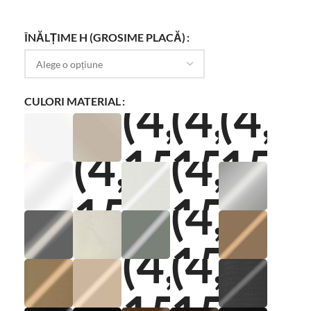
ÎNĂLȚIME H (GROSIME PLACĂ)
CULORI MATERIAL