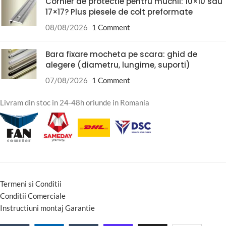
Cornier de protectie pentru muchii: 10×10 sau
17×17? Plus piesele de colt preformate
08/08/2026
1 Comment
Bara fixare mocheta pe scara: ghid de
alegere (diametru, lungime, suporti)
07/08/2026
1 Comment
Livram din stoc in 24-48h oriunde in Romania
Termeni si Conditii
Conditii Comerciale
Instructiuni montaj Garantie