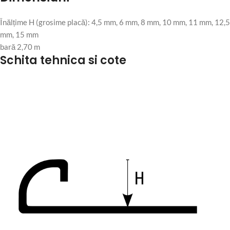
Înălțime H (grosime placă): 4,5 mm, 6 mm, 8 mm, 10 mm, 11 mm, 12,5
mm, 15 mm
bară 2,70 m
Schita tehnica si cote