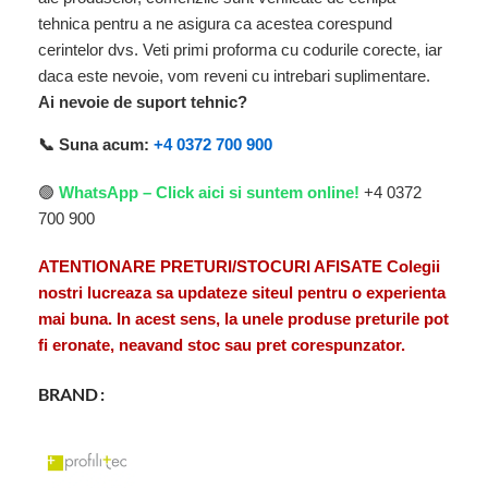
tehnica pentru a ne asigura ca acestea corespund
cerintelor dvs. Veti primi proforma cu codurile corecte, iar
daca este nevoie, vom reveni cu intrebari suplimentare.
Ai nevoie de suport tehnic?
📞 Suna acum:
+4 0372 700 900
🟢
WhatsApp – Click aici si suntem online!
+4 0372
700 900
ATENTIONARE PRETURI/STOCURI AFISATE Colegii
nostri lucreaza sa updateze siteul pentru o experienta
mai buna. In acest sens, la unele produse preturile pot
fi eronate, neavand stoc sau pret corespunzator.
BRAND