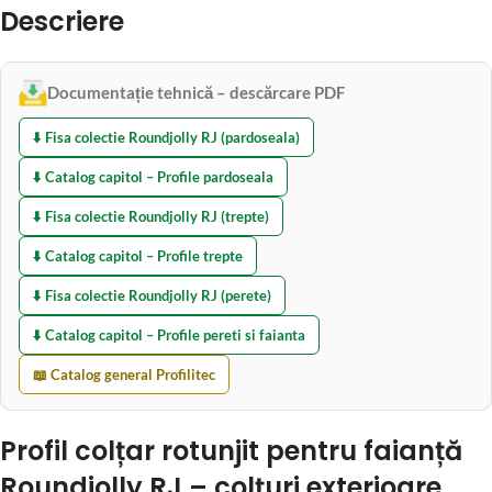
Descriere
Documentație tehnică – descărcare PDF
⬇️ Fisa colectie Roundjolly RJ (pardoseala)
⬇️ Catalog capitol – Profile pardoseala
⬇️ Fisa colectie Roundjolly RJ (trepte)
⬇️ Catalog capitol – Profile trepte
⬇️ Fisa colectie Roundjolly RJ (perete)
⬇️ Catalog capitol – Profile pereti si faianta
📖 Catalog general Profilitec
Profil colțar rotunjit pentru faianță
Roundjolly RJ – colțuri exterioare