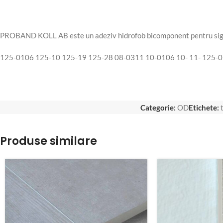
PROBAND KOLL AB este un adeziv hidrofob bicomponent pent
125-0106 125-10 125-19 125-28 08-0311 10-0106 10- 11- 125-01
Categorie:
OD
Etichete:
Produse similare