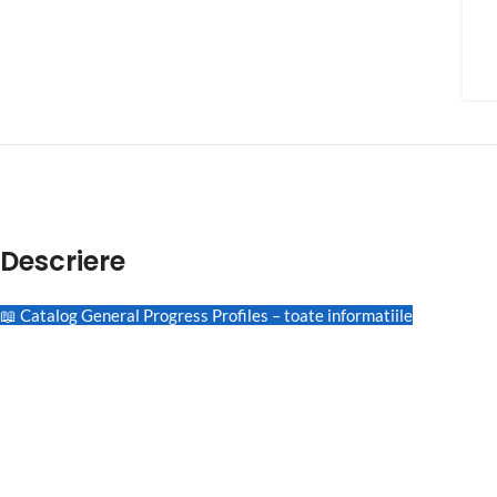
Descriere
📖 Catalog General Progress Profiles – toate informatiile