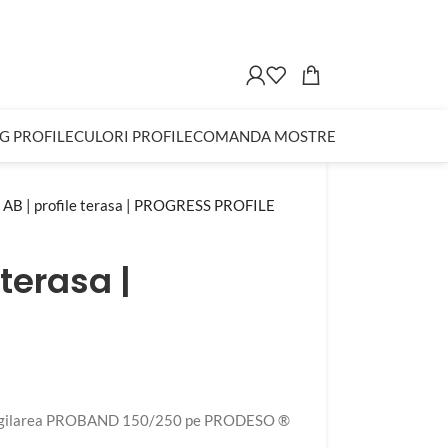
G PROFILE
CULORI PROFILE
COMANDA MOSTRE
 | profile terasa | PROGRESS PROFILE
terasa |
 sigilarea PROBAND 150/250 pe PRODESO ®