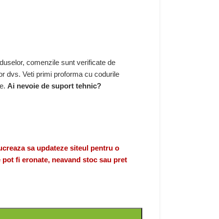
duselor, comenzile sunt verificate de
r dvs. Veti primi proforma cu codurile
re.
Ai nevoie de suport tehnic?
eaza sa updateze siteul pentru o
 pot fi eronate, neavand stoc sau pret