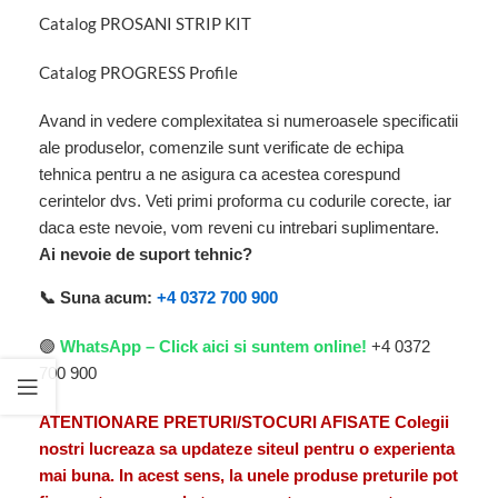
Catalog PROSANI STRIP KIT
Catalog PROGRESS Profile
Avand in vedere complexitatea si numeroasele specificatii
ale produselor, comenzile sunt verificate de echipa
tehnica pentru a ne asigura ca acestea corespund
cerintelor dvs. Veti primi proforma cu codurile corecte, iar
daca este nevoie, vom reveni cu intrebari suplimentare.
Ai nevoie de suport tehnic?
📞 Suna acum:
+4 0372 700 900
🟢
WhatsApp – Click aici si suntem online!
+4 0372
700 900
ATENTIONARE PRETURI/STOCURI AFISATE Colegii
nostri lucreaza sa updateze siteul pentru o experienta
mai buna. In acest sens, la unele produse preturile pot