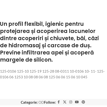
Un profil flexibil, igienic pentru
protejarea și acoperirea lacunelor
dintre acoperiri și chiuvete, băi, căzi
de hidromasaj și carcase de duș.
Previne infiltrarea apei și acoperă
margele de silicon.
125-0106 125-10 125-19 125-28 08-0311 10-0106 10- 11- 125-
0106 06 1253 10 08 08 06 08 125 06 06 15 06 10 045
Categorie:
OD
Follow: