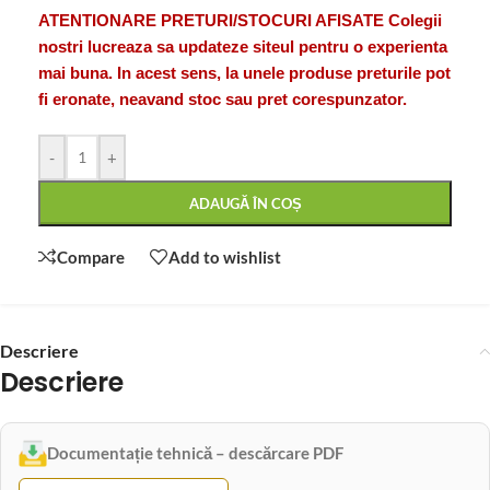
ATENTIONARE PRETURI/STOCURI AFISATE Colegii
nostri lucreaza sa updateze siteul pentru o experienta
mai buna. In acest sens, la unele produse preturile pot
fi eronate, neavand stoc sau pret corespunzator.
-
+
ADAUGĂ ÎN COȘ
Compare
Add to wishlist
Descriere
Descriere
Documentație tehnică – descărcare PDF