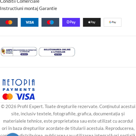
Conditii Comerciale
Instructiuni montaj Garantie
© 2026 Profil Expert. Toate drepturile rezervate. Conținutul acestui
site, inclusiv textele, fotografiile, grafica, documentația și
materialele tehnice, este proprietatea sau este utilizat cu acordul
ori în baza drepturilor acordate de titularii acestuia. Reproducerea,
copierea, distribuirea, publicarea sau utilizarea integrală ori parțială,