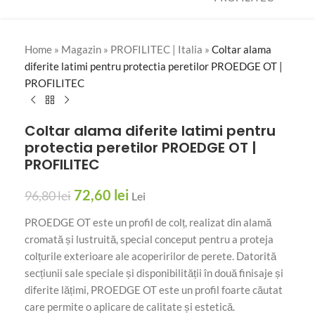
Home
»
Magazin
»
PROFILITEC | Italia
»
Coltar alama
diferite latimi pentru protectia peretilor PROEDGE OT |
PROFILITEC
Coltar alama diferite latimi pentru
protectia peretilor PROEDGE OT |
PROFILITEC
72,60
lei
96,80
lei
Lei
PROEDGE OT este un profil de colț, realizat din alamă
cromată și lustruită, special conceput pentru a proteja
colțurile exterioare ale acoperirilor de perete. Datorită
secțiunii sale speciale și disponibilității în două finisaje și
diferite lățimi, PROEDGE OT este un profil foarte căutat
care permite o aplicare de calitate și estetică.