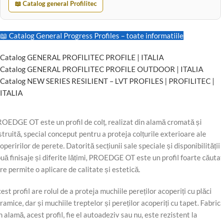
📖 Catalog general Profilitec
📖 Catalog General Progress Profiles – toate informatiile
Catalog GENERAL PROFILITEC PROFILE | ITALIA
Catalog GENERAL PROFILITEC PROFILE OUTDOOR | ITALIA
Catalog NEW SERIES RESILIENT – LVT PROFILES | PROFILITEC |
ITALIA
OEDGE OT este un profil de colț, realizat din alamă cromată și
struită, special conceput pentru a proteja colțurile exterioare ale
operirilor de perete. Datorită secțiunii sale speciale și disponibilității
uă finisaje și diferite lățimi, PROEDGE OT este un profil foarte căuta
re permite o aplicare de calitate și estetică.
est profil are rolul de a proteja muchiile pereților acoperiți cu plăci
ramice, dar și muchiile treptelor și pereților acoperiți cu tapet. Fabri
n alamă, acest profil, fie el autoadeziv sau nu, este rezistent la