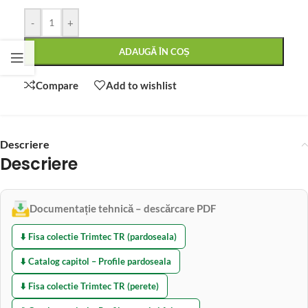
-
+
ADAUGĂ ÎN COȘ
Compare
Add to wishlist
Descriere
Descriere
Documentație tehnică – descărcare PDF
⬇️ Fisa colectie Trimtec TR (pardoseala)
⬇️ Catalog capitol – Profile pardoseala
⬇️ Fisa colectie Trimtec TR (perete)