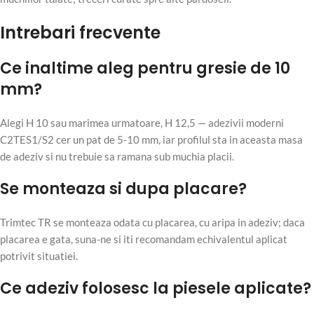
Intrebari frecvente
Ce inaltime aleg pentru gresie de 10
mm?
Alegi H 10 sau marimea urmatoare, H 12,5 — adezivii moderni
C2TES1/S2 cer un pat de 5-10 mm, iar profilul sta in aceasta masa
de adeziv si nu trebuie sa ramana sub muchia placii.
Se monteaza si dupa placare?
Trimtec TR se monteaza odata cu placarea, cu aripa in adeziv; daca
placarea e gata, suna-ne si iti recomandam echivalentul aplicat
potrivit situatiei.
Ce adeziv folosesc la piesele aplicate?