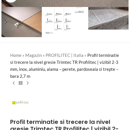
Home
»
Magazin
»
PROFILITEC | Italia
»
Profil terminatie
si trecere la nivel gresie Trimtec TR Profilitec | vizibil 2-3
mm, inox, aluminiu, alama – perete, pardoseala si trepte –
bara 2,7 m
Profil terminatie si trecere la nivel
gresie Trimtec TR Profilitec | vizibil 2-