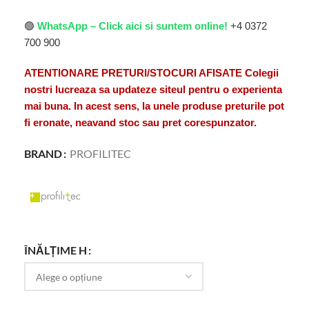
🟢
WhatsApp – Click aici si suntem online!
+4 0372
700 900
ATENTIONARE PRETURI/STOCURI AFISATE Colegii
nostri lucreaza sa updateze siteul pentru o experienta
mai buna. In acest sens, la unele produse preturile pot
fi eronate, neavand stoc sau pret corespunzator.
BRAND
PROFILITEC
ÎNĂLȚIME H