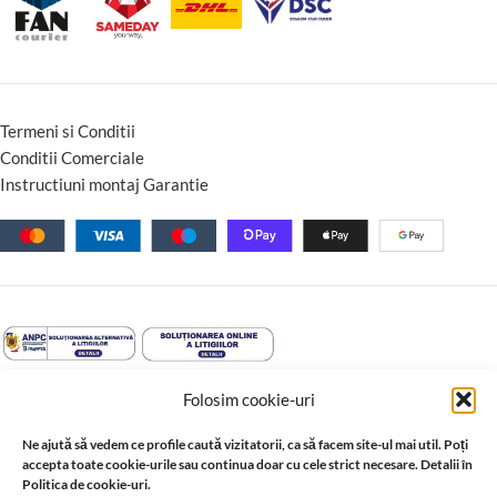
Termeni si Conditii
Conditii Comerciale
Instructiuni montaj Garantie
Folosim cookie-uri
Ne ajută să vedem ce profile caută vizitatorii, ca să facem site-ul mai util. Poți
accepta toate cookie-urile sau continua doar cu cele strict necesare. Detalii în
Politica de cookie-uri.