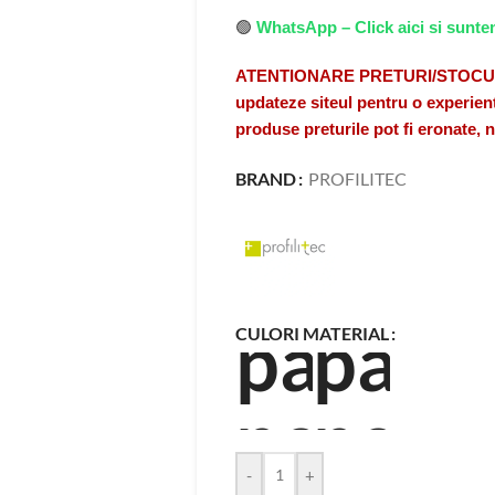
🟢
WhatsApp – Click aici si sunte
ATENTIONARE PRETURI/STOCURI A
updateze siteul pentru o experient
produse preturile pot fi eronate,
BRAND
PROFILITEC
CULORI MATERIAL
-
+