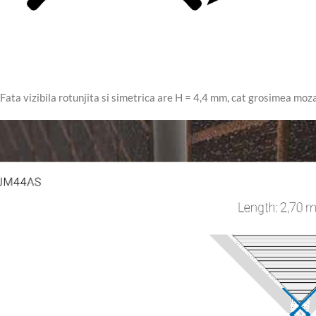
Fata vizibila rotunjita si simetrica are H = 4,4 mm, cat grosimea moz