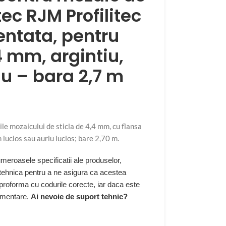
ec RJM Profilitec
tentata, pentru
 mm, argintiu,
u – bara 2,7 m
ile mozaicului de sticla de 4,4 mm, cu flansa
 lucios sau auriu lucios; bare 2,70 m.
eroasele specificatii ale produselor,
 tehnica pentru a ne asigura ca acestea
 proforma cu codurile corecte, iar daca este
limentare.
Ai nevoie de suport tehnic?