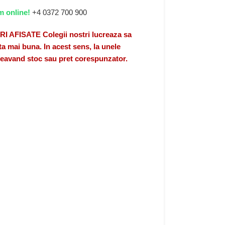
m online!
+4 0372 700 900
FISATE Colegii nostri lucreaza sa
a mai buna. In acest sens, la unele
 neavand stoc sau pret corespunzator.