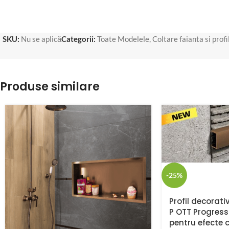
SKU:
Nu se aplică
Categorii:
Toate Modelele
,
Coltare faianta si profi
Produse similare
-25%
Profil decorativ
P OTT Progress P
pentru efecte 