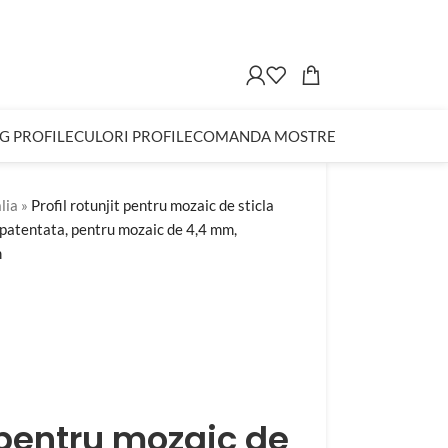
G PROFILE
CULORI PROFILE
COMANDA MOSTRE
lia
»
Profil rotunjit pentru mozaic de sticla
 patentata, pentru mozaic de 4,4 mm,
m
t pentru mozaic de