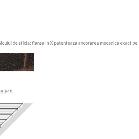
aicului de sticla; flansa in X patenteaza ancorarea mecanica exact pe