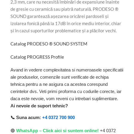
2,3 mm, care nu necesită îmbinări de expansiune înainte
de gresie cu ceramică sau piatră naturală. PRODESO ®
SOUND garantează așezarea oricărei pardoseli și
izolarea fonică până la 17dB în orice mediu interior, chiar
și în cazul suporturilor problematice și a plăcilor vechi.
Catalog PRODESO ® SOUND SYSTEM
Catalog PROGRESS Profile
Avand in vedere complexitatea si numeroasele specificatii
ale produselor, comenzile sunt verificate de echipa
tehnica pentru a ne asigura ca acestea corespund
cerintelor dvs. Veti primi proforma cu codurile corecte, iar
daca este nevoie, vom reveni cu intrebari suplimentare.
Ai nevoie de suport tehnic?
📞 Suna acum:
+4 0372 700 900
🟢
WhatsApp – Click aici si suntem online!
+4 0372