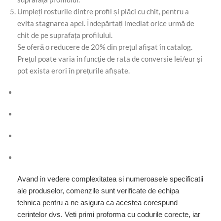
Umpleți rosturile dintre profil și plăci cu chit, pentru a
evita stagnarea apei. Îndepărtați imediat orice urmă de
chit de pe suprafața profilului.
Se oferă o reducere de 20% din prețul afișat în catalog.
Prețul poate varia în funcție de rata de conversie lei/eur și
pot exista erori în prețurile afișate.
Avand in vedere complexitatea si numeroasele specificatii
ale produselor, comenzile sunt verificate de echipa
tehnica pentru a ne asigura ca acestea corespund
cerintelor dvs. Veti primi proforma cu codurile corecte, iar