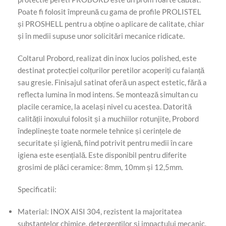
Poate fi folosit împreună cu gama de profile PROLISTEL
și PROSHELL pentru a obține o aplicare de calitate, chiar
și în medii supuse unor solicitări mecanice ridicate.
Coltarul Probord, realizat din inox lucios polished, este
destinat protecției colțurilor peretilor acoperiți cu faianță
sau gresie. Finisajul satinat oferă un aspect estetic, fără a
reflecta lumina în mod intens. Se montează simultan cu
placile ceramice, la același nivel cu acestea. Datorită
calității inoxului folosit și a muchiilor rotunjite, Probord
îndeplinește toate normele tehnice și cerințele de
securitate și igienă, fiind potrivit pentru medii în care
igiena este esențială. Este disponibil pentru diferite
grosimi de plăci ceramice: 8mm, 10mm și 12,5mm.
Specificatii:
Material: INOX AISI 304, rezistent la majoritatea
substanțelor chimice, detergenților și impactului mecanic.