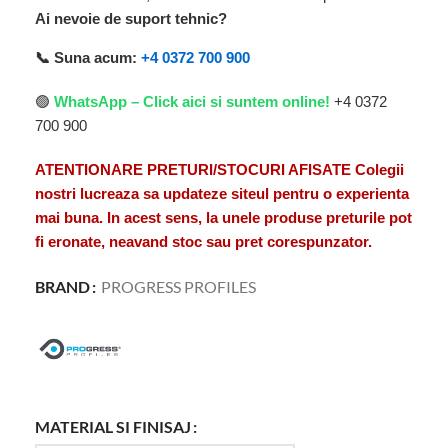
Ai nevoie de suport tehnic?
📞 Suna acum:
+4 0372 700 900
🟢
WhatsApp – Click aici si suntem online!
+4 0372
700 900
ATENTIONARE PRETURI/STOCURI AFISATE Colegii
nostri lucreaza sa updateze siteul pentru o experienta
mai buna. In acest sens, la unele produse preturile pot
fi eronate, neavand stoc sau pret corespunzator.
BRAND
PROGRESS PROFILES
MATERIAL SI FINISAJ