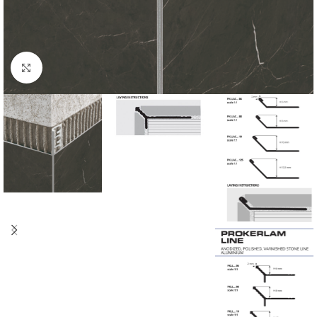
Click to enlarge