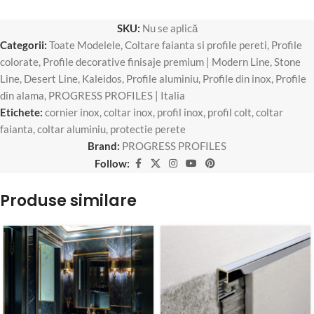
SKU:
Nu se aplică
Categorii:
Toate Modelele
,
Coltare faianta si profile pereti
,
Profile
colorate
,
Profile decorative finisaje premium | Modern Line, Stone
Line, Desert Line, Kaleidos
,
Profile aluminiu
,
Profile din inox
,
Profile
din alama
,
PROGRESS PROFILES | Italia
Etichete:
cornier inox
,
coltar inox
,
profil inox
,
profil colt
,
coltar
faianta
,
coltar aluminiu
,
protectie perete
Brand:
PROGRESS PROFILES
Follow:
Produse similare