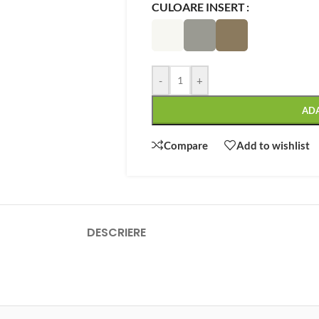
CULOARE INSERT
-
+
AD
Compare
Add to wishlist
DESCRIERE