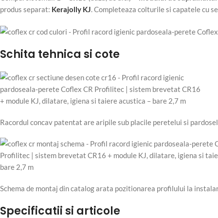
produs separat:
Kerajolly KJ
. Completeaza colturile si capatele cu s
Schita tehnica si cote
Racordul concav patentat are aripile sub placile peretelui si pardoseli
Schema de montaj din catalog arata pozitionarea profilului la instalare
Specificatii si articole