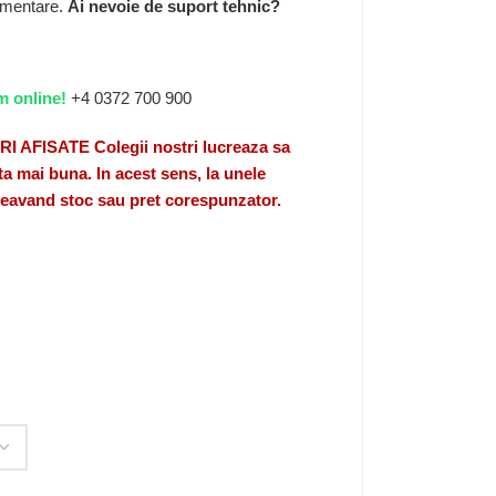
limentare.
Ai nevoie de suport tehnic?
m online!
+4 0372 700 900
FISATE Colegii nostri lucreaza sa
a mai buna. In acest sens, la unele
 neavand stoc sau pret corespunzator.