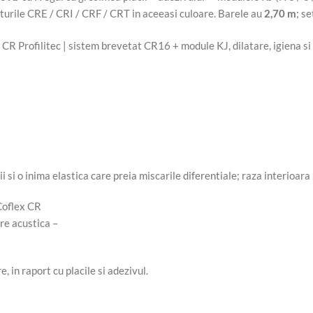
eturile CRE / CRI / CRF / CRT in aceeasi culoare. Barele au
2,70 m
; s
i si o inima elastica care preia miscarile diferentiale; raza interioara
, in raport cu placile si adezivul.