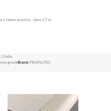
| Italia
rost gresie
Brand:
PROFILITEC