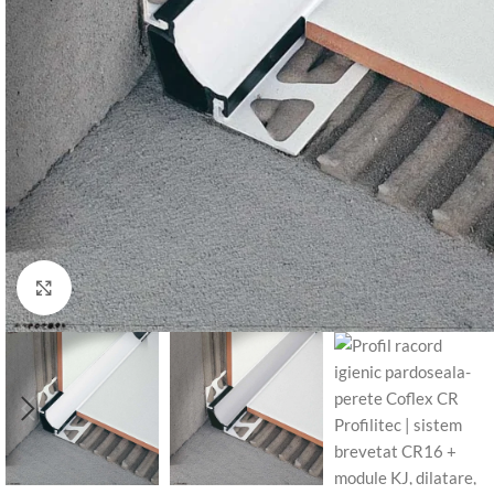
Click to enlarge