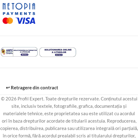
↩️ Retragere din contract
© 2026 Profil Expert. Toate drepturile rezervate. Conținutul acestui
site, inclusiv textele, fotografiile, grafica, documentația și
materialele tehnice, este proprietatea sau este utilizat cu acordul
ori în baza drepturilor acordate de titularii acestuia. Reproducerea,
copierea, distribuirea, publicarea sau utilizarea integrală ori parțială,
în orice formă, fără acordul prealabil scris al titularului drepturilor,