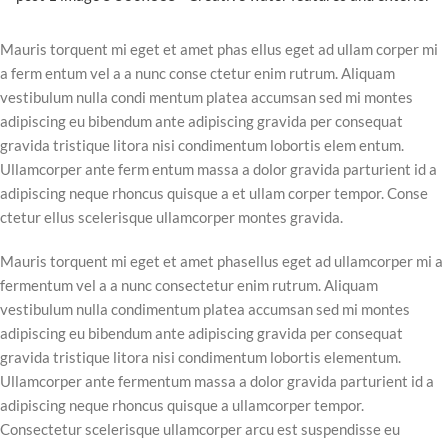
Mauris torquent mi eget et amet phas ellus eget ad ullam corper mi
a ferm entum vel a a nunc conse ctetur enim rutrum. Aliquam
vestibulum nulla condi mentum platea accumsan sed mi montes
adipiscing eu bibendum ante adipiscing gravida per consequat
gravida tristique litora nisi condimentum lobortis elem entum.
Ullamcorper ante ferm entum massa a dolor gravida parturient id a
adipiscing neque rhoncus quisque a et ullam corper tempor. Conse
ctetur ellus scelerisque ullamcorper montes gravida.
Mauris torquent mi eget et amet phasellus eget ad ullamcorper mi a
fermentum vel a a nunc consectetur enim rutrum. Aliquam
vestibulum nulla condimentum platea accumsan sed mi montes
adipiscing eu bibendum ante adipiscing gravida per consequat
gravida tristique litora nisi condimentum lobortis elementum.
Ullamcorper ante fermentum massa a dolor gravida parturient id a
adipiscing neque rhoncus quisque a ullamcorper tempor.
Consectetur scelerisque ullamcorper arcu est suspendisse eu