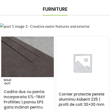
FURNITURE
SOLD
OUT
Cadita dus cu panta
Cornier protectie perete
incorporata STL-TRAY
aluminiu Küberit 225 |
Profilitec | panou EPS
profil de colt 30×30 mm
gata inclinat pentru