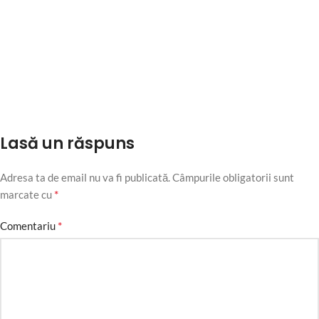
Lasă un răspuns
Adresa ta de email nu va fi publicată.
Câmpurile obligatorii sunt
*
marcate cu
*
Comentariu