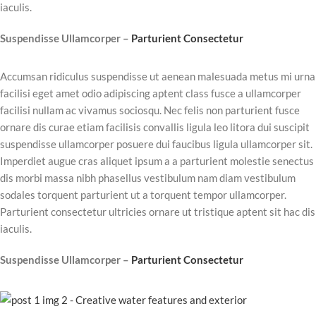
iaculis.
Suspendisse Ullamcorper –
Parturient Consectetur
Accumsan ridiculus suspendisse ut aenean malesuada metus mi urna
facilisi eget amet odio adipiscing aptent class fusce a ullamcorper
facilisi nullam ac vivamus sociosqu. Nec felis non parturient fusce
ornare dis curae etiam facilisis convallis ligula leo litora dui suscipit
suspendisse ullamcorper posuere dui faucibus ligula ullamcorper sit.
Imperdiet augue cras aliquet ipsum a a parturient molestie senectus
dis morbi massa nibh phasellus vestibulum nam diam vestibulum
sodales torquent parturient ut a torquent tempor ullamcorper.
Parturient consectetur ultricies ornare ut tristique aptent sit hac dis
iaculis.
Suspendisse Ullamcorper –
Parturient Consectetur