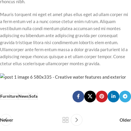
rhoncus nibh.
Mauris torquent mi eget et amet phas ellus eget ad ullam corper mi
a ferm entum vel a a nunc conse ctetur enim rutrum. Aliquam
vestibulum nulla condi mentum platea accumsan sed mi montes
adipiscing eu bibendum ante adipiscing gravida per consequat
gravida tristique litora nisi condimentum lobortis elem entum.
Ullamcorper ante ferm entum massa a dolor gravida parturient id a
adipiscing neque rhoncus quisque a et ullam corper tempor. Conse
ctetur ellus scelerisque ullamcorper montes gravida.
Furniture
News
Sofa
Newer
Older