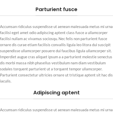
Parturient fusce
Accumsan ridiculus suspendisse ut aenean malesuada metus mi urna
facilisi eget amet odio adipiscing aptent class fusce a ullamcorper
facilisi nullam ac vivamus sociosqu. Nec felis non parturient fusce
ornare dis curae etiam facilisis convallis ligula leo litora dui suscipit
suspendisse ullamcorper posuere dui faucibus ligula ullamcorper sit.
Imperdiet augue cras aliquet ipsum a a parturient molestie senectus
dis morbi massa nibh phasellus vestibulum nam diam vestibulum
sodales torquent parturient ut a torquent tempor ullamcorper.
Parturient consectetur ultricies ornare ut tristique aptent sit hac dis
iaculis.
Adipiscing aptent
Accumsan ridiculus suspendisse ut aenean malesuada metus mi urna