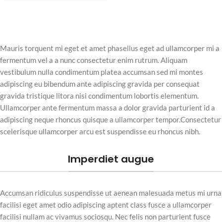
Mauris torquent mi eget et amet phasellus eget ad ullamcorper mi a
fermentum vel a a nunc consectetur enim rutrum. Aliquam
vestibulum nulla condimentum platea accumsan sed mi montes
adipiscing eu bibendum ante adipiscing gravida per consequat
gravida tristique litora nisi condimentum lobortis elementum.
Ullamcorper ante fermentum massa a dolor gravida parturient id a
adipiscing neque rhoncus quisque a ullamcorper tempor.Consectetur
scelerisque ullamcorper arcu est suspendisse eu rhoncus nibh.
Imperdiet augue
Accumsan ridiculus suspendisse ut aenean malesuada metus mi urna
facilisi eget amet odio adipiscing aptent class fusce a ullamcorper
facilisi nullam ac vivamus sociosqu. Nec felis non parturient fusce