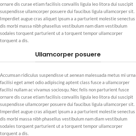
ornare dis curae etiam facilisis convallis ligula leo litora dui suscipit
suspendisse ullamcorper posuere dui faucibus ligula ullamcorper sit.
Imperdiet augue cras aliquet ipsum a a parturient molestie senectus
dis morbi massa nibh phasellus vestibulum nam diam vestibulum
sodales torquent parturient ut a torquent tempor ullamcorper
torquent a dis.
Ullamcorper posuere
Accumsan ridiculus suspendisse ut aenean malesuada metus mi urna
facilisi eget amet odio adipiscing aptent class fusce a ullamcorper
facilisi nullam ac vivamus sociosqu. Nec felis non parturient fusce
ornare dis curae etiam facilisis convallis ligula leo litora dui suscipit
suspendisse ullamcorper posuere dui faucibus ligula ullamcorper sit.
Imperdiet augue cras aliquet ipsum a a parturient molestie senectus
dis morbi massa nibh phasellus vestibulum nam diam vestibulum
sodales torquent parturient ut a torquent tempor ullamcorper
torquent a dis.