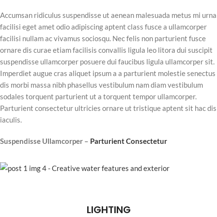
Accumsan ridiculus suspendisse ut aenean malesuada metus mi urna
facilisi eget amet odio adipiscing aptent class fusce a ullamcorper
facilisi nullam ac vivamus sociosqu. Nec felis non parturient fusce
ornare dis curae etiam facilisis convallis ligula leo litora dui suscipit
suspendisse ullamcorper posuere dui faucibus ligula ullamcorper sit.
Imperdiet augue cras aliquet ipsum a a parturient molestie senectus
dis morbi massa nibh phasellus vestibulum nam diam vestibulum
sodales torquent parturient ut a torquent tempor ullamcorper.
Parturient consectetur ultricies ornare ut tristique aptent sit hac dis
iaculis.
Suspendisse Ullamcorper –
Parturient Consectetur
LIGHTING