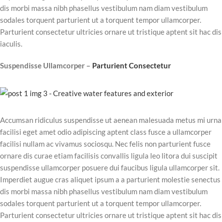
dis morbi massa nibh phasellus vestibulum nam diam vestibulum
sodales torquent parturient ut a torquent tempor ullamcorper.
Parturient consectetur ultricies ornare ut tristique aptent sit hac dis
iaculis.
Suspendisse Ullamcorper –
Parturient Consectetur
Accumsan ridiculus suspendisse ut aenean malesuada metus mi urna
facilisi eget amet odio adipiscing aptent class fusce a ullamcorper
facilisi nullam ac vivamus sociosqu. Nec felis non parturient fusce
ornare dis curae etiam facilisis convallis ligula leo litora dui suscipit
suspendisse ullamcorper posuere dui faucibus ligula ullamcorper sit.
Imperdiet augue cras aliquet ipsum a a parturient molestie senectus
dis morbi massa nibh phasellus vestibulum nam diam vestibulum
sodales torquent parturient ut a torquent tempor ullamcorper.
Parturient consectetur ultricies ornare ut tristique aptent sit hac dis