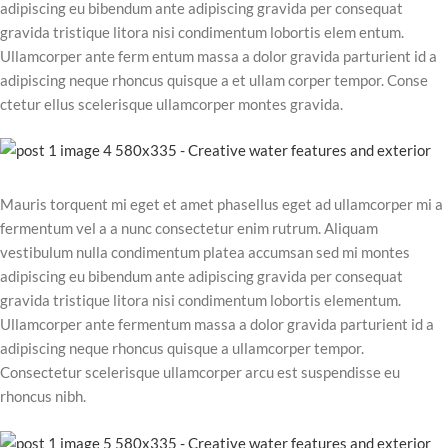
adipiscing eu bibendum ante adipiscing gravida per consequat
gravida tristique litora nisi condimentum lobortis elem entum.
Ullamcorper ante ferm entum massa a dolor gravida parturient id a
adipiscing neque rhoncus quisque a et ullam corper tempor. Conse
ctetur ellus scelerisque ullamcorper montes gravida.
Mauris torquent mi eget et amet phasellus eget ad ullamcorper mi a
fermentum vel a a nunc consectetur enim rutrum. Aliquam
vestibulum nulla condimentum platea accumsan sed mi montes
adipiscing eu bibendum ante adipiscing gravida per consequat
gravida tristique litora nisi condimentum lobortis elementum.
Ullamcorper ante fermentum massa a dolor gravida parturient id a
adipiscing neque rhoncus quisque a ullamcorper tempor.
Consectetur scelerisque ullamcorper arcu est suspendisse eu
rhoncus nibh.