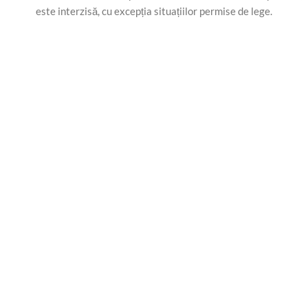
este interzisă, cu excepția situațiilor permise de lege.