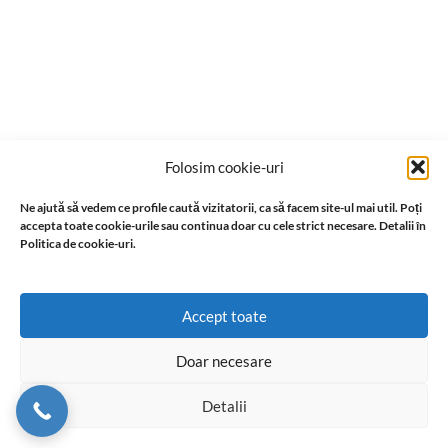
Folosim cookie-uri
Ne ajută să vedem ce profile caută vizitatorii, ca să facem site-ul mai util. Poți
accepta toate cookie-urile sau continua doar cu cele strict necesare. Detalii în
Politica de cookie-uri.
Accept toate
Doar necesare
Detalii