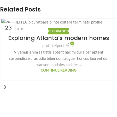
Related Posts
23
DECORATION
IUL.
Exploring Atlanta’s modern homes
0
profil eXpert
Vivamus enim sagittis aptent hac mi dui a per aptent
suspendisse cras odio bibendum augue rhoncus laoreet dui
praesent sodales sodales....
CONTINUE READING