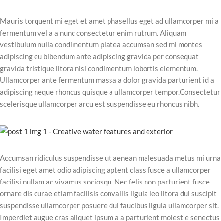
Mauris torquent mi eget et amet phasellus eget ad ullamcorper mi a
fermentum vel a a nunc consectetur enim rutrum. Aliquam
vestibulum nulla condimentum platea accumsan sed mi montes
adipiscing eu bibendum ante adipiscing gravida per consequat
gravida tristique litora nisi condimentum lobortis elementum.
Ullamcorper ante fermentum massa a dolor gravida parturient id a
adipiscing neque rhoncus quisque a ullamcorper tempor.Consectetur
scelerisque ullamcorper arcu est suspendisse eu rhoncus nibh.
Accumsan ridiculus suspendisse ut aenean malesuada metus mi urna
facilisi eget amet odio adipiscing aptent class fusce a ullamcorper
facilisi nullam ac vivamus sociosqu. Nec felis non parturient fusce
ornare dis curae etiam facilisis convallis ligula leo litora dui suscipit
suspendisse ullamcorper posuere dui faucibus ligula ullamcorper sit.
Imperdiet augue cras aliquet ipsum a a parturient molestie senectus