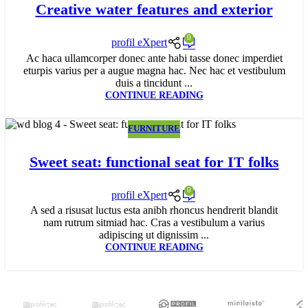
Creative water features and exterior
0
profil eXpert
Ac haca ullamcorper donec ante habi tasse donec imperdiet
eturpis varius per a augue magna hac. Nec hac et vestibulum
duis a tincidunt ...
CONTINUE READING
FURNITURE
14
IUN.
Sweet seat: functional seat for IT folks
0
profil eXpert
A sed a risusat luctus esta anibh rhoncus hendrerit blandit
nam rutrum sitmiad hac. Cras a vestibulum a varius
adipiscing ut dignissim ...
CONTINUE READING