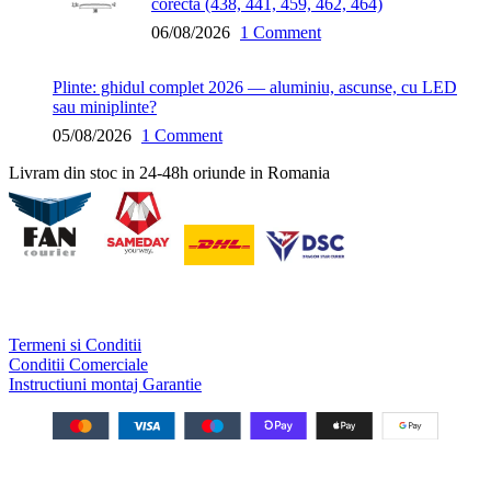
corecta (438, 441, 459, 462, 464)
06/08/2026
1 Comment
Plinte: ghidul complet 2026 — aluminiu, ascunse, cu LED
sau miniplinte?
05/08/2026
1 Comment
Livram din stoc in 24-48h oriunde in Romania
Termeni si Conditii
Conditii Comerciale
Instructiuni montaj Garantie