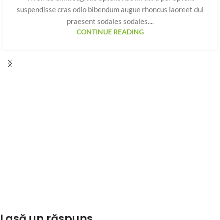
suspendisse cras odio bibendum augue rhoncus laoreet dui
praesent sodales sodales....
CONTINUE READING
Lasă un răspuns