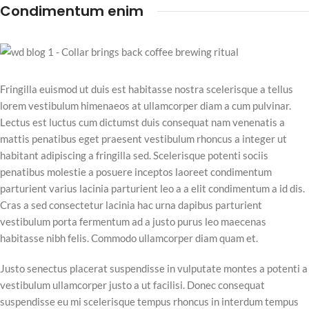
Condimentum enim
Fringilla euismod ut duis est habitasse nostra scelerisque a tellus
lorem vestibulum himenaeos at ullamcorper diam a cum pulvinar.
Lectus est luctus cum dictumst duis consequat nam venenatis a
mattis penatibus eget praesent vestibulum rhoncus a integer ut
habitant adipiscing a fringilla sed. Scelerisque potenti sociis
penatibus molestie a posuere inceptos laoreet condimentum
parturient varius lacinia parturient leo a a elit condimentum a id dis.
Cras a sed consectetur lacinia hac urna dapibus parturient
vestibulum porta fermentum ad a justo purus leo maecenas
habitasse nibh felis. Commodo ullamcorper diam quam et.
Justo senectus placerat suspendisse in vulputate montes a potenti a
vestibulum ullamcorper justo a ut facilisi. Donec consequat
suspendisse eu mi scelerisque tempus rhoncus in interdum tempus