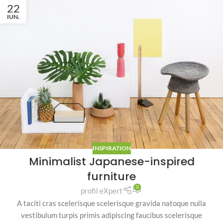
22
IUN.
INSPIRATION
Minimalist Japanese-inspired
furniture
0
profil eXpert
A taciti cras scelerisque scelerisque gravida natoque nulla
vestibulum turpis primis adipiscing faucibus scelerisque