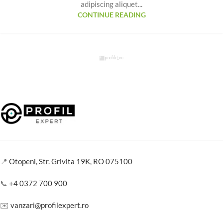
adipiscing aliquet...
CONTINUE READING
📍
Otopeni, Str. Grivita 19K, RO 075100
📞
+4 0372 700 900
✉️
vanzari@profilexpert.ro