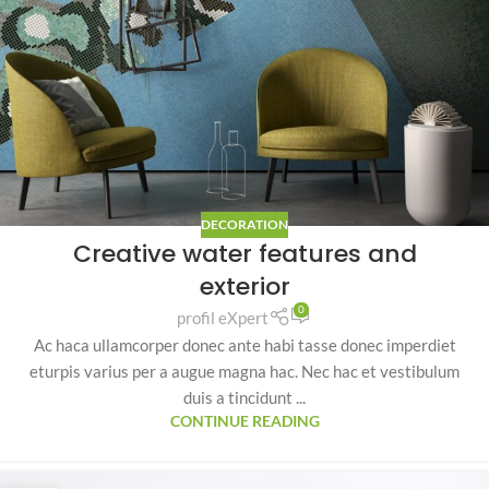
DECORATION
Creative water features and
exterior
0
profil eXpert
Ac haca ullamcorper donec ante habi tasse donec imperdiet
eturpis varius per a augue magna hac. Nec hac et vestibulum
duis a tincidunt ...
CONTINUE READING