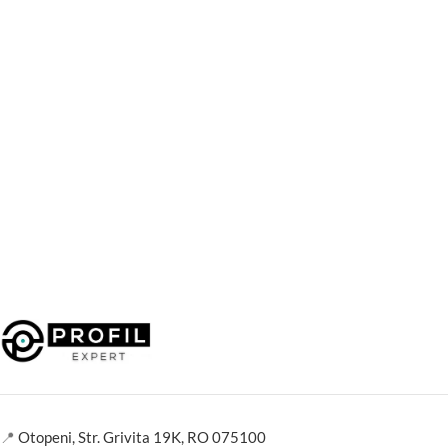
📍
Otopeni, Str. Grivita 19K, RO 075100