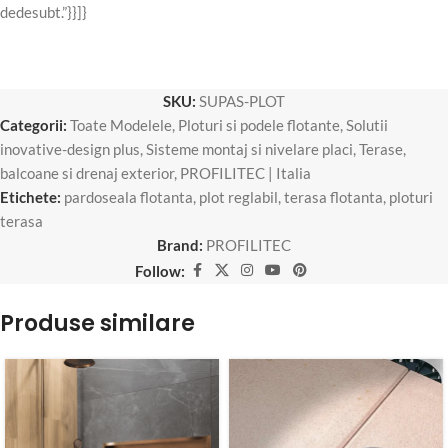
dedesubt.”}}]}
SKU:
SUPAS-PLOT
Categorii:
Toate Modelele
,
Ploturi si podele flotante
,
Solutii
inovative-design plus
,
Sisteme montaj si nivelare placi
,
Terase,
balcoane si drenaj exterior
,
PROFILITEC | Italia
Etichete:
pardoseala flotanta
,
plot reglabil
,
terasa flotanta
,
ploturi
terasa
Brand:
PROFILITEC
Follow:
Produse similare