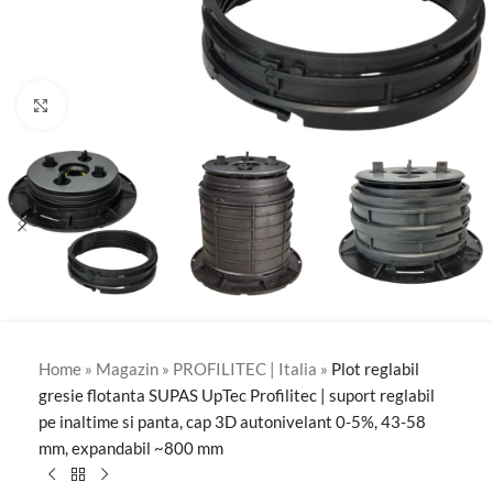
Click to enlarge
Home
»
Magazin
»
PROFILITEC | Italia
»
Plot reglabil
gresie flotanta SUPAS UpTec Profilitec | suport reglabil
pe inaltime si panta, cap 3D autonivelant 0-5%, 43-58
mm, expandabil ~800 mm