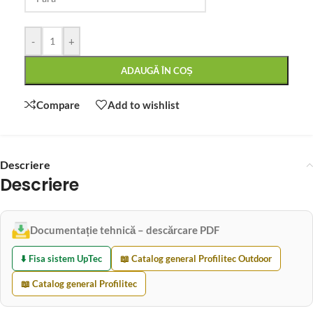
-
+
ADAUGĂ ÎN COȘ
Compare
Add to wishlist
Descriere
Descriere
Documentație tehnică – descărcare PDF
⬇️ Fisa sistem UpTec
📖 Catalog general Profilitec Outdoor
📖 Catalog general Profilitec