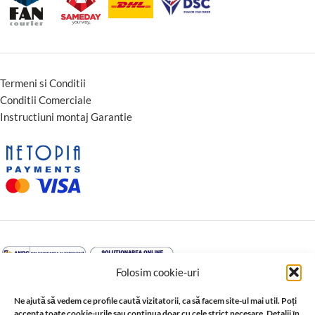
Termeni si Conditii
Conditii Comerciale
Instructiuni montaj Garantie
Folosim cookie-uri
Ne ajută să vedem ce profile caută vizitatorii, ca să facem site-ul mai util. Poți
accepta toate cookie-urile sau continua doar cu cele strict necesare. Detalii în