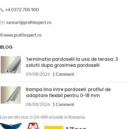
📞
+4 0372 700 900
✉️
vanzari@profilexpert.ro
🌐
www.profilexpert.ro
BLOG
Terminatia pardoselii la usa de terasa: 3
solutii dupa grosimea pardoselii
09/08/2026
1 Comment
Rampa lina intre pardoseli: profilul de
adaptare flexibil pentru 0-18 mm
08/08/2026
1 Comment
Livram din stoc in 24-48h oriunde in Romania