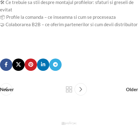
🛠️ Ce trebuie sa stii despre montajul profilelor: sfaturi si greseli de
evitat
📦 Profile la comanda – ce inseamna si cum se proceseaza
🤝 Colaborarea B2B – ce oferim partenerilor si cum devii distribuitor
Newer
Older