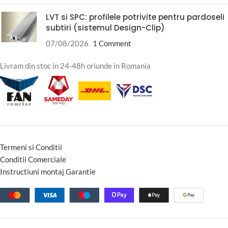
LVT si SPC: profilele potrivite pentru pardoseli
subtiri (sistemul Design-Clip)
07/08/2026
1 Comment
Livram din stoc in 24-48h oriunde in Romania
Termeni si Conditii
Conditii Comerciale
Instructiuni montaj Garantie