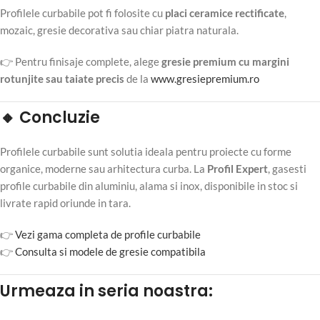
Profilele curbabile pot fi folosite cu
placi ceramice rectificate
,
mozaic, gresie decorativa sau chiar piatra naturala.
👉 Pentru finisaje complete, alege
gresie premium cu margini
rotunjite sau taiate precis
de la
www.gresiepremium.ro
🔸 Concluzie
Profilele curbabile sunt solutia ideala pentru proiecte cu forme
organice, moderne sau arhitectura curba. La
Profil Expert
, gasesti
profile curbabile din aluminiu, alama si inox, disponibile in stoc si
livrate rapid oriunde in tara.
👉
Vezi gama completa de profile curbabile
👉
Consulta si modele de gresie compatibila
Urmeaza in seria noastra: