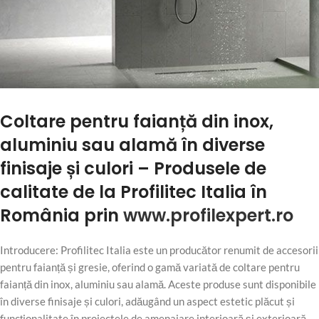
Coltare pentru faianță din inox,
aluminiu sau alamă în diverse
finisaje și culori – Produsele de
calitate de la Profilitec Italia în
România prin
www.profilexpert.ro
Introducere: Profilitec Italia este un producător renumit de accesorii
pentru faianță și gresie, oferind o gamă variată de coltare pentru
faianță din inox, aluminiu sau alamă. Aceste produse sunt disponibile
în diverse finisaje și culori, adăugând un aspect estetic plăcut și
funcționalitate în proiectele de amenajare interioară și exterioară.