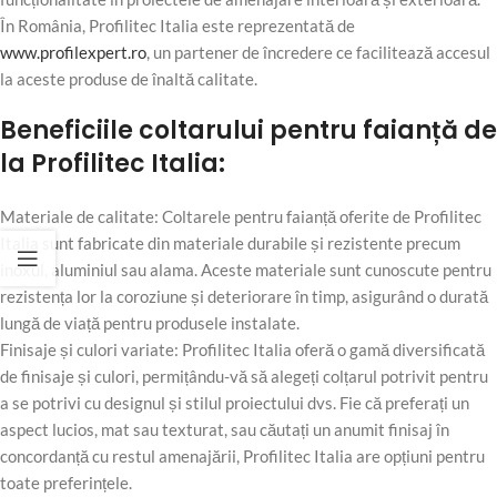
În România, Profilitec Italia este reprezentată de
www.profilexpert.ro
, un partener de încredere ce facilitează accesul
la aceste produse de înaltă calitate.
Beneficiile coltarului pentru faianță de
la Profilitec Italia:
Materiale de calitate: Coltarele pentru faianță oferite de Profilitec
Italia sunt fabricate din materiale durabile și rezistente precum
inoxul, aluminiul sau alama. Aceste materiale sunt cunoscute pentru
rezistența lor la coroziune și deteriorare în timp, asigurând o durată
lungă de viață pentru produsele instalate.
Finisaje și culori variate: Profilitec Italia oferă o gamă diversificată
de finisaje și culori, permițându-vă să alegeți colțarul potrivit pentru
a se potrivi cu designul și stilul proiectului dvs. Fie că preferați un
aspect lucios, mat sau texturat, sau căutați un anumit finisaj în
concordanță cu restul amenajării, Profilitec Italia are opțiuni pentru
toate preferințele.