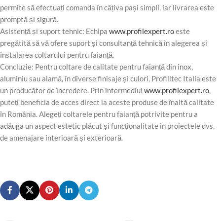
permite să efectuați comanda în câțiva pași simpli, iar livrarea este
promptă și sigură.
Asistență și suport tehnic: Echipa
www.profilexpert.ro
este
pregătită să vă ofere suport și consultanță tehnică în alegerea și
instalarea coltarului pentru faianță.
Concluzie: Pentru coltare de calitate pentru faianță din inox,
aluminiu sau alamă, în diverse finisaje și culori, Profilitec Italia este
un producător de încredere. Prin intermediul
www.profilexpert.ro
,
puteți beneficia de acces direct la aceste produse de înaltă calitate
în România. Alegeți coltarele pentru faianță potrivite pentru a
adăuga un aspect estetic plăcut și funcționalitate în proiectele dvs.
de amenajare interioară și exterioară.