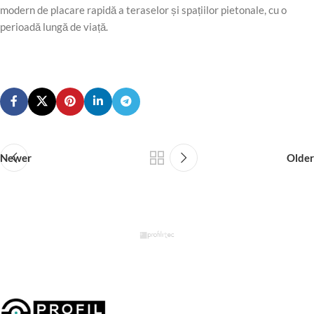
modern de placare rapidă a teraselor și spațiilor pietonale, cu o
perioadă lungă de viață.
Newer
Older