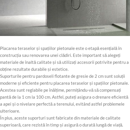
Placarea teraselor și spațiilor pietonale este o etapă esențială în
construcția sau renovarea unei clădiri. Este important să alegeți
materiale de înaltă calitate și să utilizați accesorii potrivite pentru a
obține rezultate durabile și estetice.
Suporturile pentru pardoseli flotante de gresie de 2 cm sunt soluții
moderne și eficiente pentru placarea teraselor și spațiilor pietonale.
Acestea sunt reglabile pe înălțime, permițându-vă să compensați
pantă de la 1 cm la 100 cm. Astfel, puteți asigura o drenare eficientă
a apei și o nivelare perfectă a terenului, evitând astfel problemele
ulterioare.
În plus, aceste suporturi sunt fabricate din materiale de calitate
superioară, care rezistă în timp și asigură o durată lungă de viață.