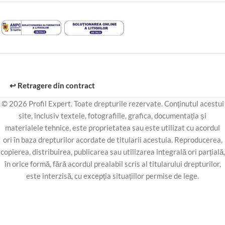
↩️ Retragere din contract
© 2026 Profil Expert. Toate drepturile rezervate. Conținutul acestui
site, inclusiv textele, fotografiile, grafica, documentația și
materialele tehnice, este proprietatea sau este utilizat cu acordul
ori în baza drepturilor acordate de titularii acestuia. Reproducerea,
copierea, distribuirea, publicarea sau utilizarea integrală ori parțială,
în orice formă, fără acordul prealabil scris al titularului drepturilor,
este interzisă, cu excepția situațiilor permise de lege.