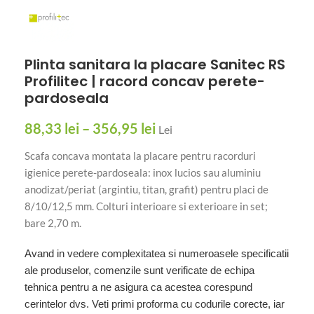
Plinta sanitara la placare Sanitec RS
Profilitec | racord concav perete-
pardoseala
88,33
lei
–
356,95
lei
Lei
Scafa concava montata la placare pentru racorduri
igienice perete-pardoseala: inox lucios sau aluminiu
anodizat/periat (argintiu, titan, grafit) pentru placi de
8/10/12,5 mm. Colturi interioare si exterioare in set;
bare 2,70 m.
Avand in vedere complexitatea si numeroasele specificatii
ale produselor, comenzile sunt verificate de echipa
tehnica pentru a ne asigura ca acestea corespund
cerintelor dvs. Veti primi proforma cu codurile corecte, iar