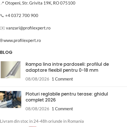
📍
Otopeni, Str. Grivita 19K, RO 075100
📞
+4 0372 700 900
✉️
vanzari@profilexpert.ro
🌐
www.profilexpert.ro
BLOG
Rampa lina intre pardoseli: profilul de
adaptare flexibil pentru 0-18 mm
08/08/2026
1 Comment
Ploturi reglabile pentru terase: ghidul
complet 2026
08/08/2026
1 Comment
Livram din stoc in 24-48h oriunde in Romania