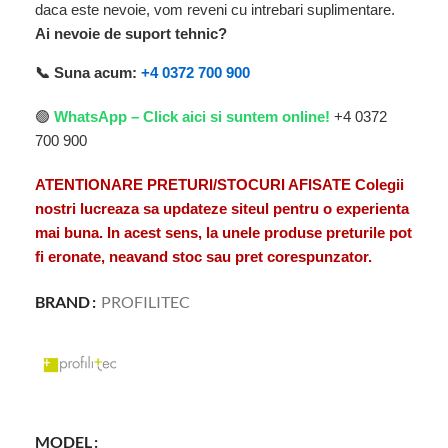
daca este nevoie, vom reveni cu intrebari suplimentare.
Ai nevoie de suport tehnic?
📞 Suna acum:
+4 0372 700 900
🟢
WhatsApp – Click aici si suntem online!
+4 0372
700 900
ATENTIONARE PRETURI/STOCURI AFISATE Colegii
nostri lucreaza sa updateze siteul pentru o experienta
mai buna. In acest sens, la unele produse preturile pot
fi eronate, neavand stoc sau pret corespunzator.
BRAND
PROFILITEC
MODEL