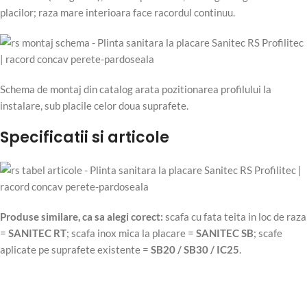
placilor; raza mare interioara face racordul continuu.
Schema de montaj din catalog arata pozitionarea profilului la
instalare, sub placile celor doua suprafete.
Specificatii si articole
Produse similare, ca sa alegi corect:
scafa cu fata teita in loc de raza
=
SANITEC RT
; scafa inox mica la placare =
SANITEC SB
; scafe
aplicate pe suprafete existente =
SB20 / SB30 / IC25
.