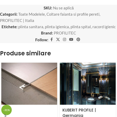
SKU:
Nu se aplică
Categorii:
Toate Modelele
,
Coltare faianta si profile pereti
,
PROFILITEC | Italia
Etichete:
plinta sanitara
,
plinta igienica
,
plinta spital
,
racord igienic
Brand:
PROFILITEC
Follow:
Produse similare
KUBERIT PROFILE |
-31%
Germania