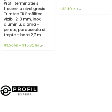
Profil terminatie si
trecere la nivel gresie
133,10
lei
Lei
Trimtec TR Profilitec |
vizibil 2-3 mm, inox,
aluminiu, alama –
perete, pardoseala si
trepte – bara 2,7 m
43,56
lei
–
315,81
lei
Lei