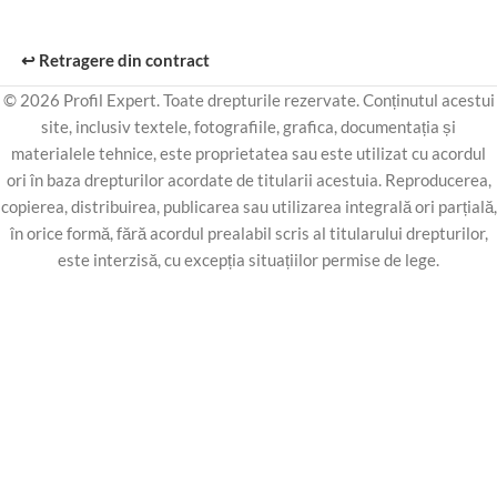
↩️ Retragere din contract
© 2026 Profil Expert. Toate drepturile rezervate. Conținutul acestui
site, inclusiv textele, fotografiile, grafica, documentația și
materialele tehnice, este proprietatea sau este utilizat cu acordul
ori în baza drepturilor acordate de titularii acestuia. Reproducerea,
copierea, distribuirea, publicarea sau utilizarea integrală ori parțială,
în orice formă, fără acordul prealabil scris al titularului drepturilor,
este interzisă, cu excepția situațiilor permise de lege.