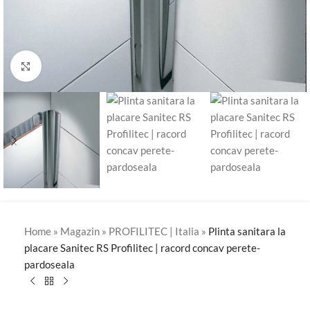
Click to enlarge
Home
»
Magazin
»
PROFILITEC | Italia
»
Plinta sanitara la
placare Sanitec RS Profilitec | racord concav perete-
pardoseala