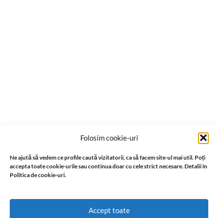
Folosim cookie-uri
Ne ajută să vedem ce profile caută vizitatorii, ca să facem site-ul mai util. Poți
accepta toate cookie-urile sau continua doar cu cele strict necesare. Detalii în
Politica de cookie-uri.
Accept toate