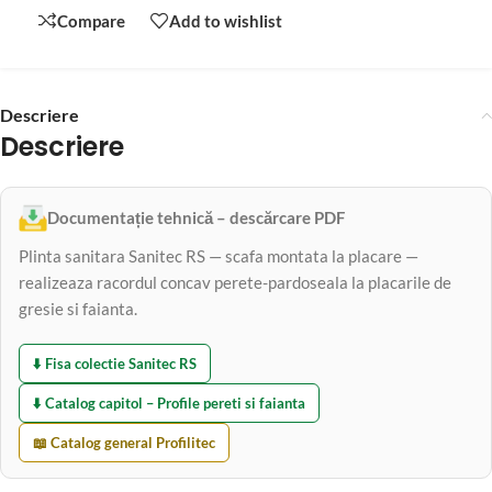
Compare
Add to wishlist
Descriere
Descriere
Documentație tehnică – descărcare PDF
Plinta sanitara Sanitec RS — scafa montata la placare —
realizeaza racordul concav perete-pardoseala la placarile de
gresie si faianta.
⬇️ Fisa colectie Sanitec RS
⬇️ Catalog capitol – Profile pereti si faianta
📖 Catalog general Profilitec