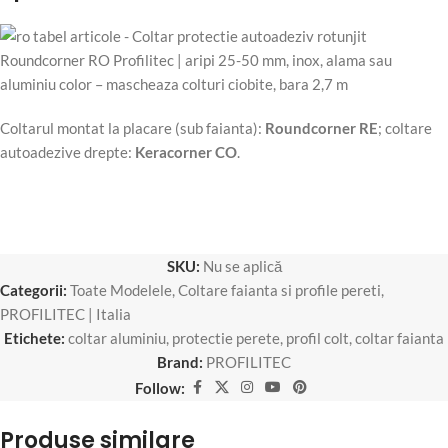
Coltarul montat la placare (sub faianta):
Roundcorner RE
; coltare
autoadezive drepte:
Keracorner CO
.
SKU:
Nu se aplică
Categorii:
Toate Modelele
,
Coltare faianta si profile pereti
,
PROFILITEC | Italia
Etichete:
coltar aluminiu
,
protectie perete
,
profil colt
,
coltar faianta
Brand:
PROFILITEC
Follow:
Produse similare