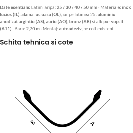
Date esentiale:
Latimi aripa:
25 / 30 / 40 / 50 mm
· Materiale:
inox
lucios (IL)
,
alama lucioasa (OL)
, iar pe latimea 25:
aluminiu
anodizat argintiu (AS), auriu (AO), bronz (AB)
si
alb pur vopsit
(A11)
· Bara:
2,70 m
· Montaj:
autoadeziv
, pe colt existent.
Schita tehnica si cote