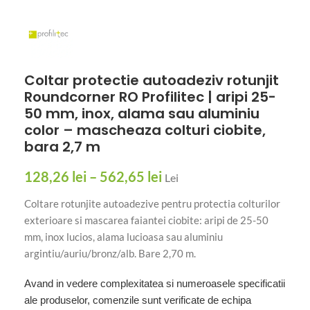
Coltar protectie autoadeziv rotunjit
Roundcorner RO Profilitec | aripi 25-
50 mm, inox, alama sau aluminiu
color – mascheaza colturi ciobite,
bara 2,7 m
128,26
lei
–
562,65
lei
Lei
Coltare rotunjite autoadezive pentru protectia colturilor
exterioare si mascarea faiantei ciobite: aripi de 25-50
mm, inox lucios, alama lucioasa sau aluminiu
argintiu/auriu/bronz/alb. Bare 2,70 m.
Avand in vedere complexitatea si numeroasele specificatii
ale produselor, comenzile sunt verificate de echipa