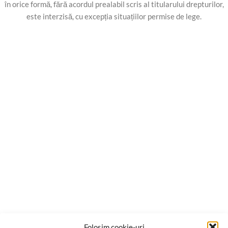
în orice formă, fără acordul prealabil scris al titularului drepturilor,
este interzisă, cu excepția situațiilor permise de lege.
Folosim cookie-uri