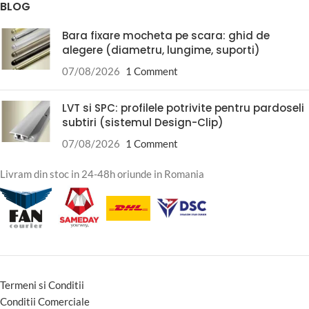
BLOG
Bara fixare mocheta pe scara: ghid de
alegere (diametru, lungime, suporti)
07/08/2026
1 Comment
LVT si SPC: profilele potrivite pentru pardoseli
subtiri (sistemul Design-Clip)
07/08/2026
1 Comment
Livram din stoc in 24-48h oriunde in Romania
Termeni si Conditii
Conditii Comerciale