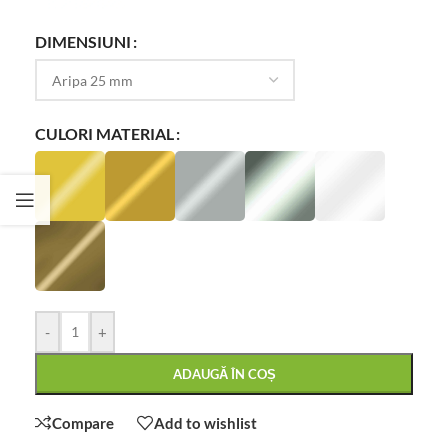
DIMENSIUNI
CULORI MATERIAL
-
+
ADAUGĂ ÎN COȘ
Compare
Add to wishlist