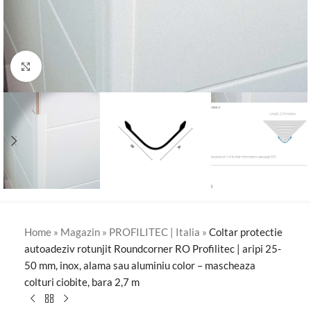
Click to enlarge
Home
»
Magazin
»
PROFILITEC | Italia
»
Coltar protectie
autoadeziv rotunjit Roundcorner RO Profilitec | aripi 25-
50 mm, inox, alama sau aluminiu color – mascheaza
colturi ciobite, bara 2,7 m