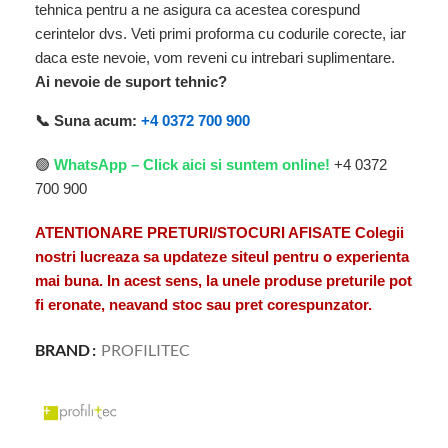
tehnica pentru a ne asigura ca acestea corespund
cerintelor dvs. Veti primi proforma cu codurile corecte, iar
daca este nevoie, vom reveni cu intrebari suplimentare.
Ai nevoie de suport tehnic?
📞 Suna acum:
+4 0372 700 900
🟢
WhatsApp – Click aici si suntem online!
+4 0372
700 900
ATENTIONARE PRETURI/STOCURI AFISATE Colegii
nostri lucreaza sa updateze siteul pentru o experienta
mai buna. In acest sens, la unele produse preturile pot
fi eronate, neavand stoc sau pret corespunzator.
BRAND
PROFILITEC