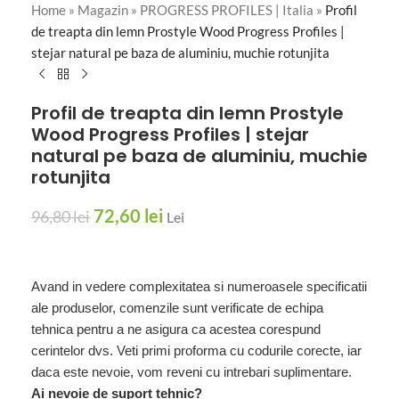
Home
»
Magazin
»
PROGRESS PROFILES | Italia
»
Profil
de treapta din lemn Prostyle Wood Progress Profiles |
stejar natural pe baza de aluminiu, muchie rotunjita
Profil de treapta din lemn Prostyle
Wood Progress Profiles | stejar
natural pe baza de aluminiu, muchie
rotunjita
72,60
lei
96,80
lei
Lei
Avand in vedere complexitatea si numeroasele specificatii
ale produselor, comenzile sunt verificate de echipa
tehnica pentru a ne asigura ca acestea corespund
cerintelor dvs. Veti primi proforma cu codurile corecte, iar
daca este nevoie, vom reveni cu intrebari suplimentare.
Ai nevoie de suport tehnic?