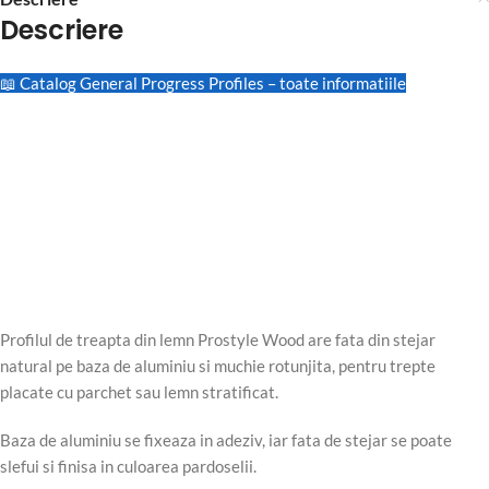
Descriere
📖 Catalog General Progress Profiles – toate informatiile
Profilul de treapta din lemn Prostyle Wood are fata din stejar
natural pe baza de aluminiu si muchie rotunjita, pentru trepte
placate cu parchet sau lemn stratificat.
Baza de aluminiu se fixeaza in adeziv, iar fata de stejar se poate
slefui si finisa in culoarea pardoselii.