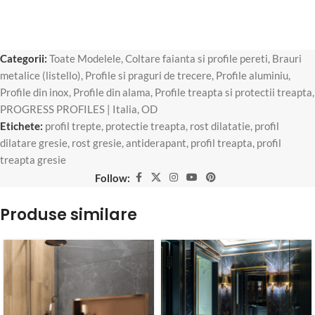
Categorii:
Toate Modelele
,
Coltare faianta si profile pereti
,
Brauri
metalice (listello)
,
Profile si praguri de trecere
,
Profile aluminiu
,
Profile din inox
,
Profile din alama
,
Profile treapta si protectii treapta
,
PROGRESS PROFILES | Italia
,
OD
Etichete:
profil trepte
,
protectie treapta
,
rost dilatatie
,
profil
dilatare gresie
,
rost gresie
,
antiderapant
,
profil treapta
,
profil
treapta gresie
Follow:
Produse similare