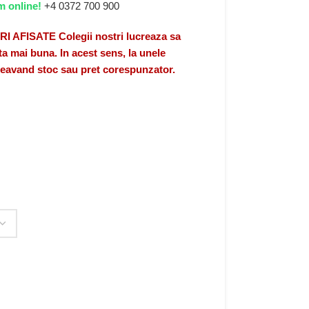
m online!
+4 0372 700 900
FISATE Colegii nostri lucreaza sa
a mai buna. In acest sens, la unele
 neavand stoc sau pret corespunzator.