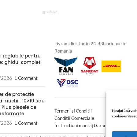
Livram din stoc in 24-48h oriunde in
Romania
i reglabile pentru
e: ghidul complet
/2026
1 Comment
er de protectie
u muchii: 10×10 sau
 Plus piesele de
Termeni si Conditii
Ne ajută să vede
preformate
cookie-urile sau
Conditii Comerciale
/2026
1 Comment
Instructiuni montaj Garantie