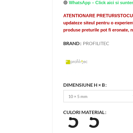
🟢
WhatsApp – Click aici si sunte
ATENTIONARE PRETURI/STOCURI A
updateze siteul pentru o experient
produse preturile pot fi eronate,
BRAND
PROFILITEC
DIMENSIUNE H × B
CULORI MATERIAL