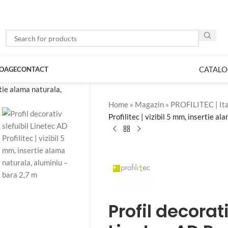
CATALO
LOAGE
CONTACT
Home
»
Magazin
»
PROFILITEC | Ita
Profilitec | vizibil 5 mm, insertie a
Profil decorati