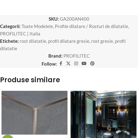
SKU:
GA200AN400
Categorii:
Toate Modelele
,
Profile dilatare / Rosturi de dilatatie
,
PROFILITEC | Italia
Etichete:
rost dilatatie
,
profil dilatare gresie
,
rost gresie
,
profil
dilatatie
Brand:
PROFILITEC
Follow:
Produse similare