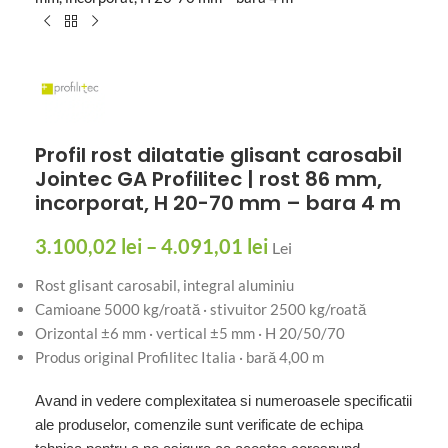
Profil rost dilatatie glisant carosabil
Jointec GA Profilitec | rost 86 mm,
incorporat, H 20-70 mm – bara 4 m
3.100,02
lei
–
4.091,01
lei
Lei
Rost glisant carosabil, integral aluminiu
Camioane 5000 kg/roată · stivuitor 2500 kg/roată
Orizontal ±6 mm · vertical ±5 mm · H 20/50/70
Produs original Profilitec Italia · bară 4,00 m
Avand in vedere complexitatea si numeroasele specificatii
ale produselor, comenzile sunt verificate de echipa