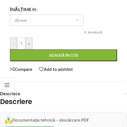
ÎNĂLȚIME H
Anulează
-
+
ADAUGĂ ÎN COȘ
Compare
Add to wishlist
Descriere
Descriere
Documentație tehnică – descărcare PDF