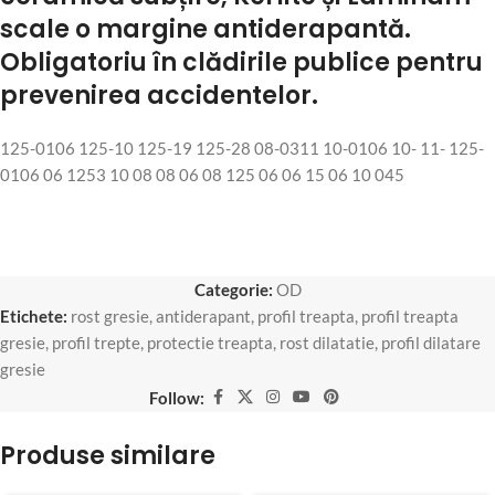
scale o margine antiderapantă.
Obligatoriu în clădirile publice pentru
prevenirea accidentelor.
125-0106 125-10 125-19 125-28 08-0311 10-0106 10- 11- 125-
0106 06 1253 10 08 08 06 08 125 06 06 15 06 10 045
Categorie:
OD
Etichete:
rost gresie
,
antiderapant
,
profil treapta
,
profil treapta
gresie
,
profil trepte
,
protectie treapta
,
rost dilatatie
,
profil dilatare
gresie
Follow:
Produse similare