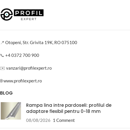
📍
Otopeni, Str. Grivita 19K, RO 075100
📞
+4 0372 700 900
✉️
vanzari@profilexpert.ro
🌐
www.profilexpert.ro
BLOG
Rampa lina intre pardoseli: profilul de
adaptare flexibil pentru 0-18 mm
08/08/2026
1 Comment