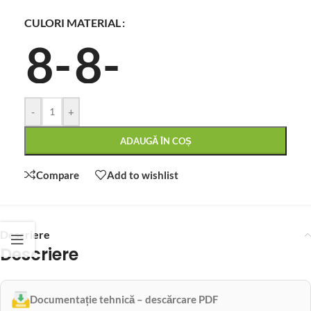
CULORI MATERIAL
-
+
ADAUGĂ ÎN COȘ
Compare
Add to wishlist
Descriere
Descriere
Documentație tehnică – descărcare PDF