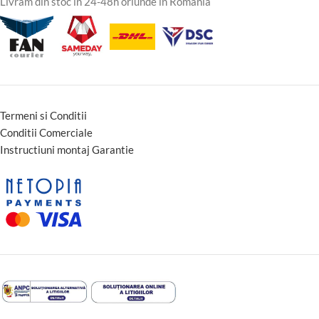
Livram din stoc in 24-48h oriunde in Romania
Termeni si Conditii
Conditii Comerciale
Instructiuni montaj Garantie