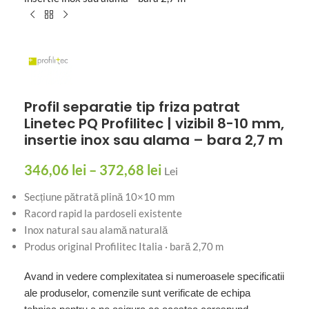
Profil separatie tip friza patrat
Linetec PQ Profilitec | vizibil 8-10 mm,
insertie inox sau alama – bara 2,7 m
346,06
lei
–
372,68
lei
Lei
Secțiune pătrată plină 10×10 mm
Racord rapid la pardoseli existente
Inox natural sau alamă naturală
Produs original Profilitec Italia · bară 2,70 m
Avand in vedere complexitatea si numeroasele specificatii
ale produselor, comenzile sunt verificate de echipa