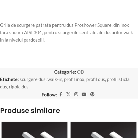
Grila de scurgere patrata pentru dus Proshower Square, din inox
fara sudura AISI 304, pentru scurgerile centrale ale dusurilor walk-
in la nivelul pardoselii.
Categorie:
OD
Etichete:
scurgere dus
,
walk-in
,
profil inox
,
profil dus
,
profil sticla
dus
,
rigola dus
Follow:
Produse similare