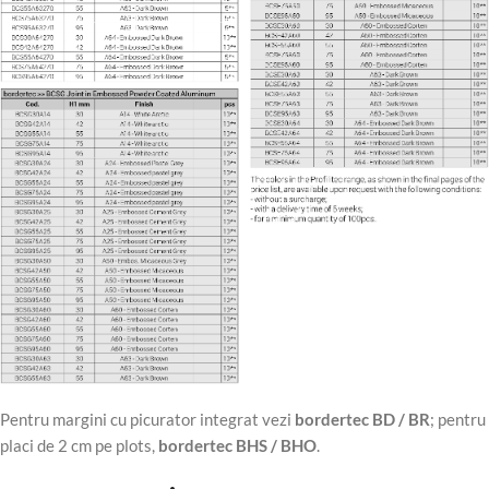
Pentru margini cu picurator integrat vezi
bordertec BD / BR
; pentru
placi de 2 cm pe plots,
bordertec BHS / BHO
.