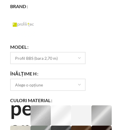
BRAND
MODEL
ÎNĂLȚIME H
CULORI MATERIAL