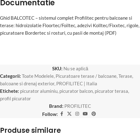
Documentatie
Ghid BALCOTEC – sistemul complet Profilitec pentru balcoane si
terase: hidroizolatie Floortec/Foiltec, adezivi Kolltec/Fixxtec, rigole,
picuratoare Bordertec si rosturi, cu pasii de montaj (PDF)
SKU:
Nu se aplică
Categorii:
Toate Modelele
,
Picuratoare terase / balcoane
,
Terase,
balcoane si drenaj exterior
,
PROFILITEC | Italia
Etichete:
picurator aluminiu
,
picurator balcon
,
picurator terasa
,
profil picurator
Brand:
PROFILITEC
Follow:
Produse similare