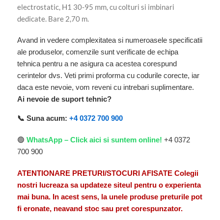
electrostatic, H1 30-95 mm, cu colturi si imbinari
dedicate. Bare 2,70 m.
Avand in vedere complexitatea si numeroasele specificatii
ale produselor, comenzile sunt verificate de echipa
tehnica pentru a ne asigura ca acestea corespund
cerintelor dvs. Veti primi proforma cu codurile corecte, iar
daca este nevoie, vom reveni cu intrebari suplimentare.
Ai nevoie de suport tehnic?
📞 Suna acum:
+4 0372 700 900
🟢
WhatsApp – Click aici si suntem online!
+4 0372
700 900
ATENTIONARE PRETURI/STOCURI AFISATE Colegii
nostri lucreaza sa updateze siteul pentru o experienta
mai buna. In acest sens, la unele produse preturile pot
fi eronate, neavand stoc sau pret corespunzator.