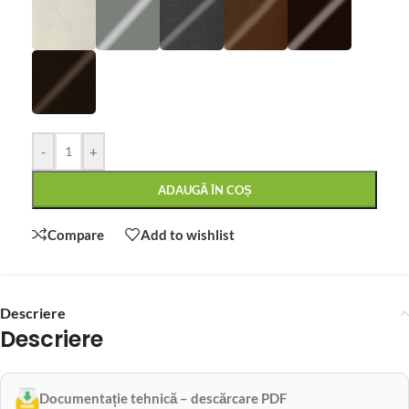
-
+
ADAUGĂ ÎN COȘ
Compare
Add to wishlist
Descriere
Descriere
Documentație tehnică – descărcare PDF