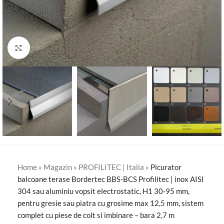
Click to enlarge
Home
»
Magazin
»
PROFILITEC | Italia
»
Picurator
balcoane terase Bordertec BBS-BCS Profilitec | inox AISI
304 sau aluminiu vopsit electrostatic, H1 30-95 mm,
pentru gresie sau piatra cu grosime max 12,5 mm, sistem
complet cu piese de colt si imbinare – bara 2,7 m