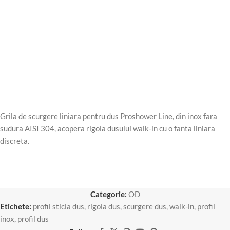
Grila de scurgere liniara pentru dus Proshower Line, din inox fara
sudura AISI 304, acopera rigola dusului walk-in cu o fanta liniara
discreta.
Categorie:
OD
Etichete:
profil sticla dus
,
rigola dus
,
scurgere dus
,
walk-in
,
profil
inox
,
profil dus