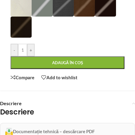
-
+
ADAUGĂ ÎN COȘ
Compare
Add to wishlist
Descriere
Descriere
Documentație tehnică – descărcare PDF