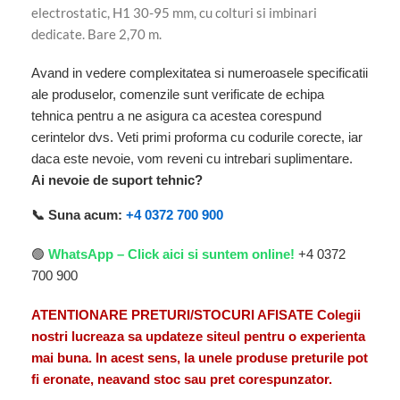
electrostatic, H1 30-95 mm, cu colturi si imbinari
dedicate. Bare 2,70 m.
Avand in vedere complexitatea si numeroasele specificatii
ale produselor, comenzile sunt verificate de echipa
tehnica pentru a ne asigura ca acestea corespund
cerintelor dvs. Veti primi proforma cu codurile corecte, iar
daca este nevoie, vom reveni cu intrebari suplimentare.
Ai nevoie de suport tehnic?
📞 Suna acum:
+4 0372 700 900
🟢
WhatsApp – Click aici si suntem online!
+4 0372
700 900
ATENTIONARE PRETURI/STOCURI AFISATE Colegii
nostri lucreaza sa updateze siteul pentru o experienta
mai buna. In acest sens, la unele produse preturile pot
fi eronate, neavand stoc sau pret corespunzator.