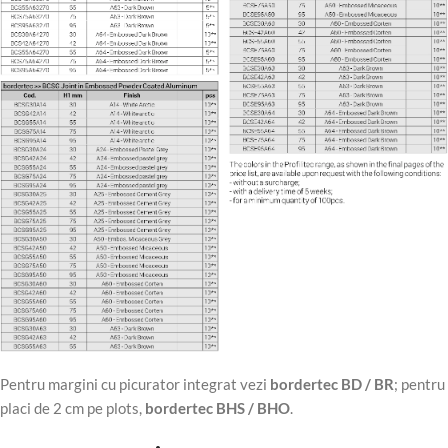
Pentru margini cu picurator integrat vezi
bordertec BD / BR
; pentru
placi de 2 cm pe plots,
bordertec BHS / BHO
.