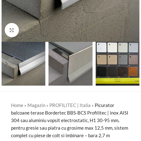
Click to enlarge
Home
»
Magazin
»
PROFILITEC | Italia
»
Picurator
balcoane terase Bordertec BBS-BCS Profilitec | inox AISI
304 sau aluminiu vopsit electrostatic, H1 30-95 mm,
pentru gresie sau piatra cu grosime max 12,5 mm, sistem
complet cu piese de colt si imbinare – bara 2,7 m