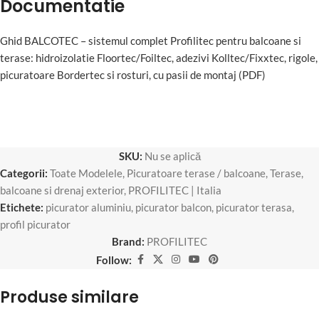
Documentatie
Ghid BALCOTEC – sistemul complet Profilitec pentru balcoane si
terase: hidroizolatie Floortec/Foiltec, adezivi Kolltec/Fixxtec, rigole,
picuratoare Bordertec si rosturi, cu pasii de montaj (PDF)
SKU:
Nu se aplică
Categorii:
Toate Modelele
,
Picuratoare terase / balcoane
,
Terase,
balcoane si drenaj exterior
,
PROFILITEC | Italia
Etichete:
picurator aluminiu
,
picurator balcon
,
picurator terasa
,
profil picurator
Brand:
PROFILITEC
Follow:
Produse similare