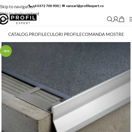
📞 +4 0372 700 900
|
✉︎
vanzari@profilexpert.ro
Skip to navigation
Skip to main content
CATALOG PROFILE
CULORI PROFILE
COMANDA MOSTRE
-40%