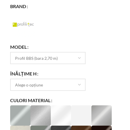
BRAND
MODEL
ÎNĂLȚIME H
CULORI MATERIAL