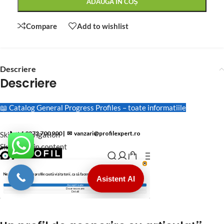
ADAUGĂ ÎN COȘ
Compare
Add to wishlist
Descriere
Descriere
📖 Catalog General Progress Profiles – toate informatiile