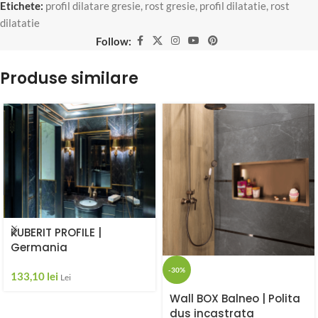
Etichete:
profil dilatare gresie
,
rost gresie
,
profil dilatatie
,
rost
dilatatie
Follow:
Produse similare
KUBERIT PROFILE |
Germania
-30%
133,10
lei
Lei
Wall BOX Balneo | Polita
dus incastrata