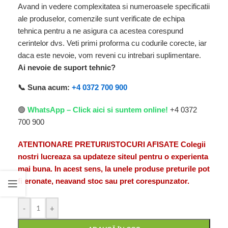
Avand in vedere complexitatea si numeroasele specificatii
ale produselor, comenzile sunt verificate de echipa
tehnica pentru a ne asigura ca acestea corespund
cerintelor dvs. Veti primi proforma cu codurile corecte, iar
daca este nevoie, vom reveni cu intrebari suplimentare.
Ai nevoie de suport tehnic?
📞 Suna acum:
+4 0372 700 900
🟢
WhatsApp – Click aici si suntem online!
+4 0372
700 900
ATENTIONARE PRETURI/STOCURI AFISATE Colegii
nostri lucreaza sa updateze siteul pentru o experienta
mai buna. In acest sens, la unele produse preturile pot
fi eronate, neavand stoc sau pret corespunzator.
-
+