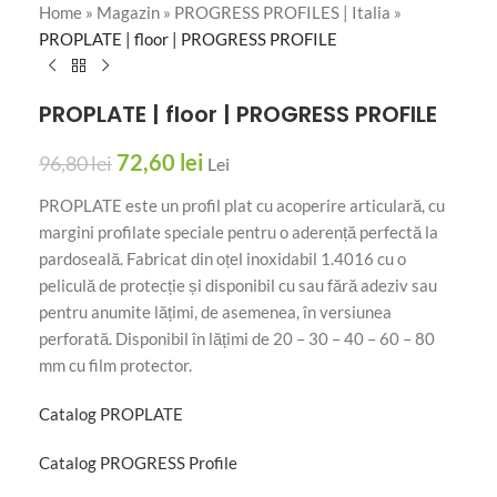
Home
»
Magazin
»
PROGRESS PROFILES | Italia
»
PROPLATE | floor | PROGRESS PROFILE
PROPLATE | floor | PROGRESS PROFILE
72,60
lei
96,80
lei
Lei
PROPLATE este un profil plat cu acoperire articulară, cu
margini profilate speciale pentru o aderență perfectă la
pardoseală. Fabricat din oțel inoxidabil 1.4016 cu o
peliculă de protecție și disponibil cu sau fără adeziv sau
pentru anumite lățimi, de asemenea, în versiunea
perforată. Disponibil în lățimi de 20 – 30 – 40 – 60 – 80
mm cu film protector.
Catalog PROPLATE
Catalog PROGRESS Profile