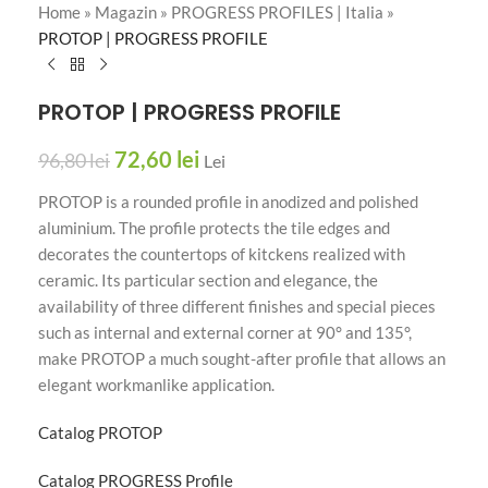
Home
»
Magazin
»
PROGRESS PROFILES | Italia
»
PROTOP | PROGRESS PROFILE
PROTOP | PROGRESS PROFILE
72,60
lei
96,80
lei
Lei
PROTOP is a rounded profile in anodized and polished
aluminium. The profile protects the tile edges and
decorates the countertops of kitckens realized with
ceramic. Its particular section and elegance, the
availability of three different finishes and special pieces
such as internal and external corner at 90° and 135°,
make PROTOP a much sought-after profile that allows an
elegant workmanlike application.
Catalog PROTOP
Catalog PROGRESS Profile