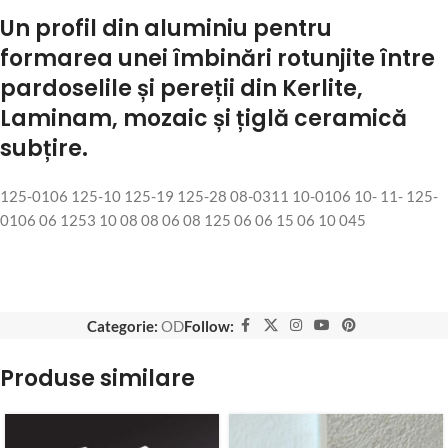
Un profil din aluminiu pentru
formarea unei îmbinări rotunjite între
pardoselile și pereții din Kerlite,
Laminam, mozaic și țiglă ceramică
subțire.
125-0106 125-10 125-19 125-28 08-0311 10-0106 10- 11- 125-
0106 06 1253 10 08 08 06 08 125 06 06 15 06 10 045
Categorie:
OD
Follow:
Produse similare