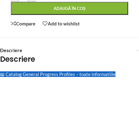
ADAUGĂ ÎN COȘ
Compare
Add to wishlist
Descriere
Descriere
📖 Catalog General Progress Profiles – toate informatiile