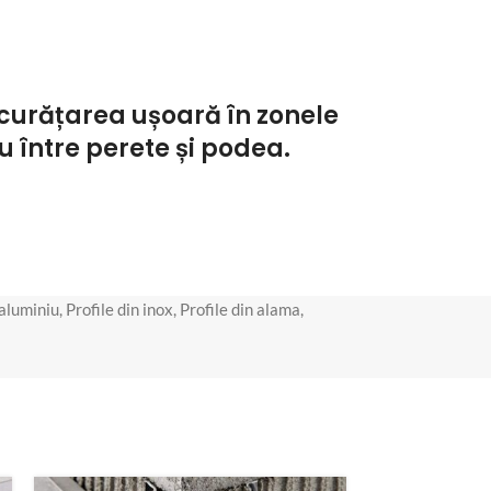
i curățarea ușoară în zonele
u între perete și podea.
 aluminiu
,
Profile din inox
,
Profile din alama
,