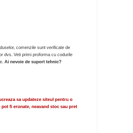
duselor, comenzile sunt verificate de
r dvs. Veti primi proforma cu codurile
re.
Ai nevoie de suport tehnic?
eaza sa updateze siteul pentru o
 pot fi eronate, neavand stoc sau pret