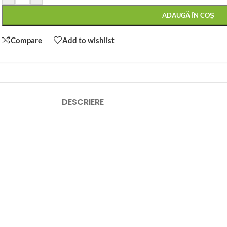
ADAUGĂ ÎN COȘ
Compare
Add to wishlist
DESCRIERE