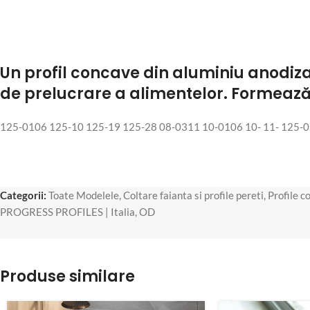
Un profil concave din aluminiu anodizat
de prelucrare a alimentelor. Formează o
125-0106 125-10 125-19 125-28 08-0311 10-0106 10- 11- 125-01
Categorii:
Toate Modelele
,
Coltare faianta si profile pereti
,
Profile c
PROGRESS PROFILES | Italia
,
OD
Produse similare