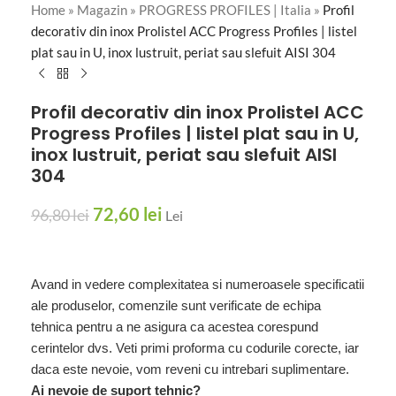
Home
»
Magazin
»
PROGRESS PROFILES | Italia
»
Profil
decorativ din inox Prolistel ACC Progress Profiles | listel
plat sau in U, inox lustruit, periat sau slefuit AISI 304
Profil decorativ din inox Prolistel ACC
Progress Profiles | listel plat sau in U,
inox lustruit, periat sau slefuit AISI
304
72,60
lei
96,80
lei
Lei
Avand in vedere complexitatea si numeroasele specificatii
ale produselor, comenzile sunt verificate de echipa
tehnica pentru a ne asigura ca acestea corespund
cerintelor dvs. Veti primi proforma cu codurile corecte, iar
daca este nevoie, vom reveni cu intrebari suplimentare.
Ai nevoie de suport tehnic?