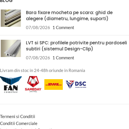
BLOG
Bara fixare mocheta pe scara: ghid de
alegere (diametru, lungime, suporti)
07/08/2026
1 Comment
LVT si SPC: profilele potrivite pentru pardoseli
subtiri (sistemul Design-Clip)
07/08/2026
1 Comment
Livram din stoc in 24-48h oriunde in Romania
Termeni si Conditii
Conditii Comerciale