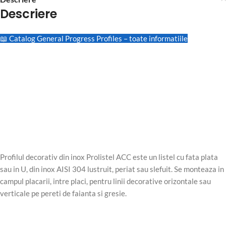
Descriere
📖 Catalog General Progress Profiles – toate informatiile
Profilul decorativ din inox Prolistel ACC este un listel cu fata plata
sau in U, din inox AISI 304 lustruit, periat sau slefuit. Se monteaza in
campul placarii, intre placi, pentru linii decorative orizontale sau
verticale pe pereti de faianta si gresie.