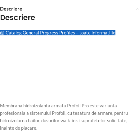
Descriere
Descriere
📖 Catalog General Progress Profiles – toate informatiile
Membrana hidroizolanta armata Profoil Pro este varianta
profesionala a sistemului Profoil, cu tesatura de armare, pentru
hidroizolarea bailor, dusurilor walk-in si suprafetelor solicitate,
inainte de placare.